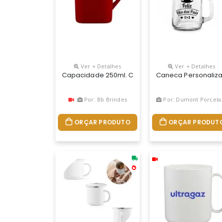
Ver + Detalhes
Ver + Detalhes
Capacidade 250ml. Caneca Quadrada Com Design 
Caneca Personaliza
Por: Bb Brindes
Por: Dumont Porcelanas
ORÇAR PRODUTO
ORÇAR PRODUT