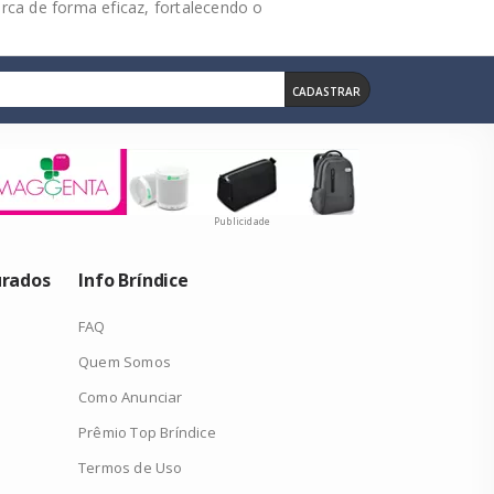
rca de forma eficaz, fortalecendo o
CADASTRAR
Publicidade
urados
Info Bríndice
FAQ
Quem Somos
Como Anunciar
Prêmio Top Bríndice
Termos de Uso