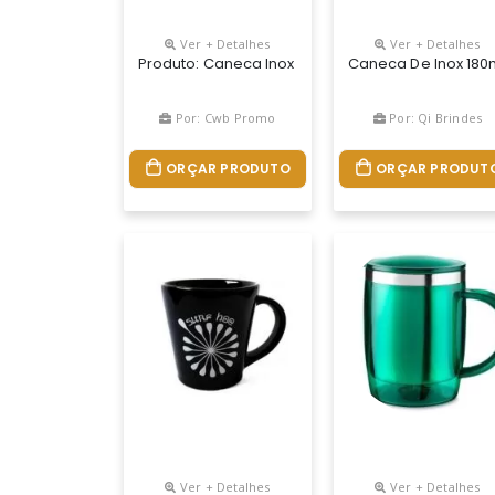
Ver + Detalhes
Ver + Detalhes
Produto: Caneca Inox 180 Ml DescriÇÃo Do Produt
Caneca De Inox 180
Por: Cwb Promo
Por: Qi Brindes
ORÇAR PRODUTO
ORÇAR PRODUT
Ver + Detalhes
Ver + Detalhes