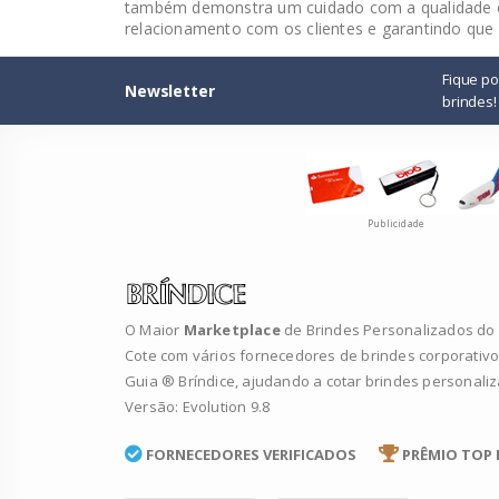
também demonstra um cuidado com a qualidade e
relacionamento com os clientes e garantindo que 
Fique p
Newsletter
brindes!
Publicidade
O Maior
Marketplace
de Brindes Personalizados do B
Cote com vários fornecedores de brindes corporativo
Guia ® Bríndice, ajudando a cotar brindes personali
Versão: Evolution 9.8
FORNECEDORES VERIFICADOS
PRÊMIO TOP 