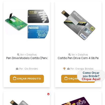
Ver + Detalhes
Ver + Detalhes
Pen Drive Modelo Cartão (pencard). Tamanho Semelhante À Um Cartão De 
Cartão Pen Drive Com 4 Gb Person
Por: Gtx Brindes
Por: Energia Brindes
Como Orçar
seu Brinde?
ORÇAR PRODUTO
ORÇAR PRODUTO
Clique Aqui!