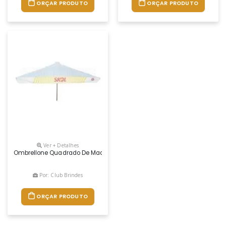
ORÇAR PRODUTO
ORÇAR PRODUTO
Ver + Detalhes
Ombrellone Quadrado De Madeira Com Armação Tratada E Envernizada
Por: Club Brindes
ORÇAR PRODUTO