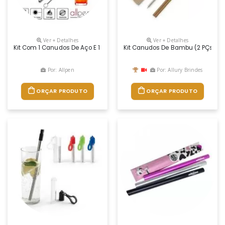
Ver + Detalhes
Ver + Detalhes
Kit Com 1 Canudos De Aço E 1 Limpador. Contém Canudo Curvado De 20
Kit Canudos De Bambu (2 PÇs)
Por: Allpen
Por: Allury Brindes
ORÇAR PRODUTO
ORÇAR PRODUTO