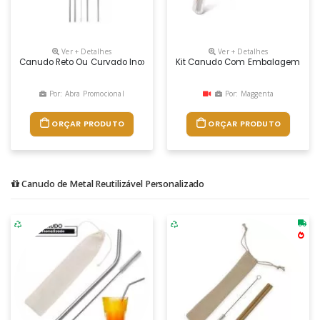
Ver + Detalhes
Ver + Detalhes
Canudo Reto Ou Curvado Inox 150mm Ou 200mm Personalizado Em La
Kit Canudo Com Embalagem Pers
Por: Abra Promocional
Por: Maggenta
ORÇAR PRODUTO
ORÇAR PRODUTO
Canudo de Metal Reutilizável Personalizado