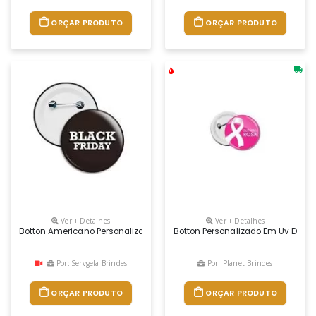
ORÇAR PRODUTO
ORÇAR PRODUTO
Ver + Detalhes
Ver + Detalhes
Botton Americano Personalizado, No Tamanho De 35mm, Em Metal Recober
Botton Personalizado Em Uv Digita
Por: Servgela Brindes
Por: Planet Brindes
ORÇAR PRODUTO
ORÇAR PRODUTO