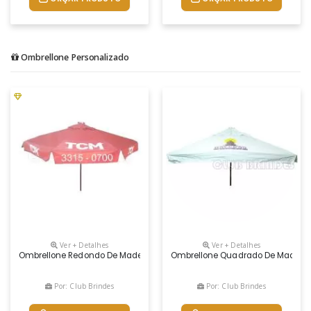
Ombrellone Personalizado
Ver + Detalhes
Ver + Detalhes
Ombrellone Redondo De Madeira Com Armação Tratada E Envernizada 
Ombrellone Quadrado De Madeira 
Por: Club Brindes
Por: Club Brindes