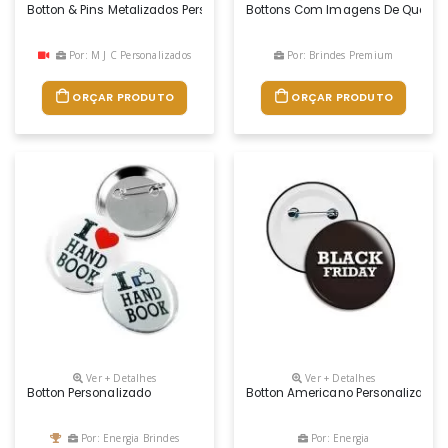
Botton & Pins Metalizados Personalizado
Bottons Com Imagens De Qualida
Por: M J C Personalizados
Por: Brindes Premium
ORÇAR PRODUTO
ORÇAR PRODUTO
Ver + Detalhes
Ver + Detalhes
Botton Personalizado
Botton Americano Personalizado, 
Por: Energia Brindes
Por: Energia