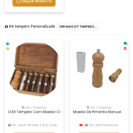
ORÇAR PRODUTO
Kit tempero Personalizado
VER MAIS KIT TEMPERO...
Ver + Detalhes
Ver + Detalhes
O Kit Tempero Com Moedor C830 Em Caixa De Madeira Envelhecida Poss
Moedor De Pimenta Manual
Por: Vyvan Brindes E Kits Corporativos
Por: Abf Promocional