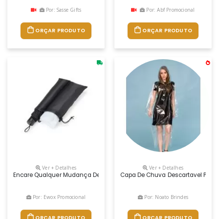
Por: Sasse Gifts
Por: Abf Promocional
ORÇAR PRODUTO
ORÇAR PRODUTO
Ver + Detalhes
Ver + Detalhes
Encare Qualquer Mudança De Clima Com O Nosso Kit Capa De Chuva E G
Capa De Chuva Descartavel Person
Por: Ewox Promocional
Por: Noato Brindes
ORÇAR PRODUTO
ORÇAR PRODUTO