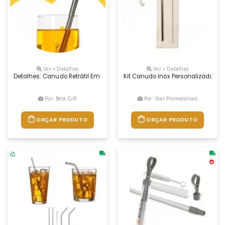
Ver + Detalhes
Ver + Detalhes
Detalhes: Canudo Retrátil Em Inox Com Bocal De Silicone E Escova De
Kit Canudo Inox Personalizado
Por: Best Gift
Por: Star Promocionais
ORÇAR PRODUTO
ORÇAR PRODUTO