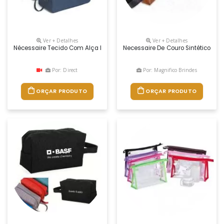
Ver + Detalhes
Ver + Detalhes
Nécessaire Tecido Com Alça De Mão
Necessaire De Couro Sintético Bidi
Por: Direct
Por: Magnifico Brindes
ORÇAR PRODUTO
ORÇAR PRODUTO