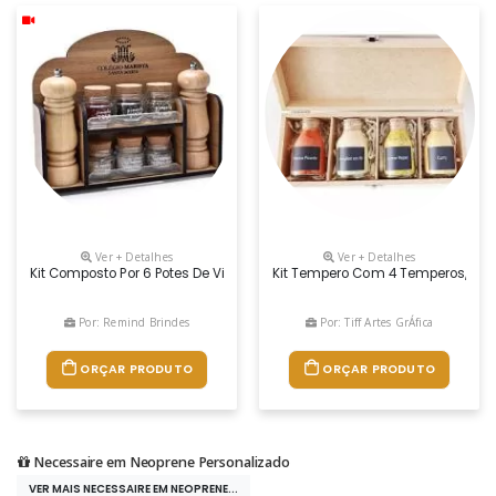
Ver + Detalhes
Ver + Detalhes
Kit Composto Por 6 Potes De Vidro Com Tempero – Pimenta Rosa, Pimenta
Kit Tempero Com 4 Temperos, Cont
Por: Remind Brindes
Por: Tiff Artes GrÁfica
ORÇAR PRODUTO
ORÇAR PRODUTO
Necessaire em Neoprene Personalizado
VER MAIS NECESSAIRE EM NEOPRENE...