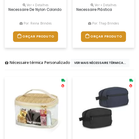
Ver + Detalhes
Ver + Detalhes
Necessaire De Nylon Colorido Com Alça Lateral, Parte Interna Com Forro 
Necessaire Plástica
Por: Reina Brindes
Por: Thap Brindes
ORÇAR PRODUTO
ORÇAR PRODUTO
Nécessaire térmica Personalizado
VER MAIS NÉCESSAIRE TÉRMICA...