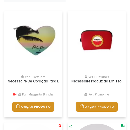
Ver + Detalhes
Ver + Detalhes
Necessaire De Coração Para Brindes Personalizados
Necessaire Produzida Em Tecido De
Por: Maggenta Brindes
Por: Promoline
ORÇAR PRODUTO
ORÇAR PRODUTO