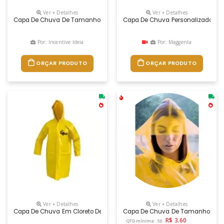
Ver + Detalhes
Ver + Detalhes
Capa De Chuva De Tamanho Único. Fornecida Em Polybag. 1200 X 90
Capa De Chuva Personalizada
Por: Incentive Ideia
Por: Maggenta
ORÇAR PRODUTO
ORÇAR PRODUTO
Ver + Detalhes
Ver + Detalhes
Capa De Chuva Em Cloreto De Polivinilo (pvc) 0,30; Personalização: Silksc
Capa De Chuva De Tamanho Único,
R$ 3.60
QTD mínima: 50