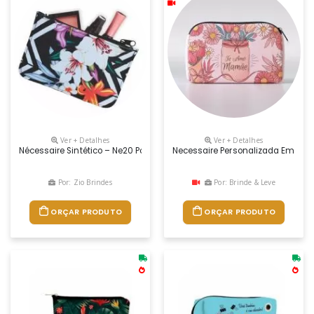
Ver + Detalhes
Ver + Detalhes
Nécessaire Sintético – Ne20 Pode Ser Confeccionada Em Sintético Nob
Necessaire Personalizada Em Neop
Por: Zio Brindes
Por: Brinde & Leve
ORÇAR PRODUTO
ORÇAR PRODUTO