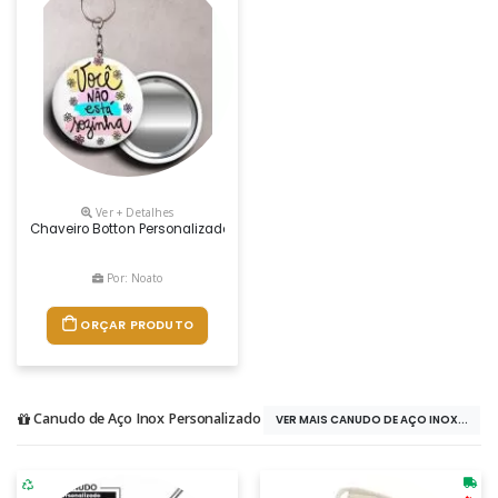
Ver + Detalhes
Chaveiro Botton Personalizado, Confeccionado Em Alumínio O Chaveiro 
Por: Noato
ORÇAR PRODUTO
Canudo de Aço Inox Personalizado
VER MAIS CANUDO DE AÇO INOX...