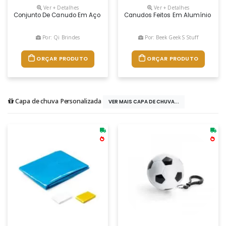
Ver + Detalhes
Ver + Detalhes
Conjunto De Canudo Em Aço Inox E Escova De Limpeza. Fornecido Em E
Canudos Feitos Em Alumínio Anodi
Por: Qi Brindes
Por: Beek Geek S Stuff
ORÇAR PRODUTO
ORÇAR PRODUTO
Capa de chuva Personalizada
VER MAIS CAPA DE CHUVA...