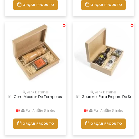
ORÇAR PRODUTO
ORÇAR PRODUTO
Ver + Detalhes
Ver + Detalhes
Kit Com Moedor De Temperos E 02 Potes De Temperos Em Embalagem 
Kit Gourmet Para Preparo De Salad
Por: AmÉlio Brindes
Por: AmÉlio Brindes
ORÇAR PRODUTO
ORÇAR PRODUTO