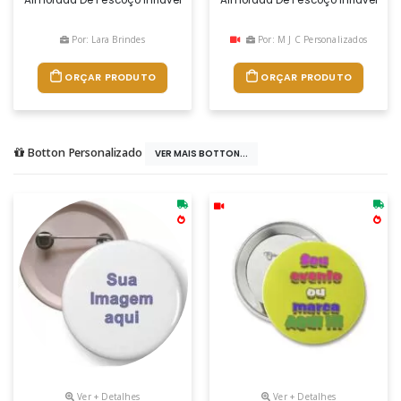
Por: Lara Brindes
Por: M J C Personalizados
ORÇAR PRODUTO
ORÇAR PRODUTO
Botton Personalizado
VER MAIS BOTTON...
Ver + Detalhes
Ver + Detalhes