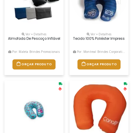
Ver + Detalhes
Ver + Detalhes
Almofada De Pescoço Inflável Em Pvc Aveludado. Fornecida Em Bolsa. V
Tecido 100% Poliéster Impressão
Por: Maleta Brindes Promocionais
Por: Montreal Brindes Corporativos
ORÇAR PRODUTO
ORÇAR PRODUTO