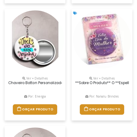
Ver + Detalhes
Ver + Detalhes
Chaveiro Botton Personalizado, Confeccionado Em Alumínio O Chaveiro 
**sobre O Produto** O **espelho 
Por: Energia
Por: Nakalu Brindes
ORÇAR PRODUTO
ORÇAR PRODUTO