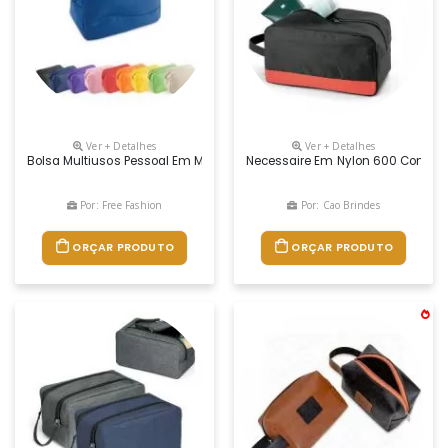
Ver + Detalhes
Ver + Detalhes
Bolsa Multiusos Pessoal Em Microfibra Bolsa Multiusos Em Microfibra C
Necessaire Em Nylon 600 Com Al
Por: Free Fashion
Por: Cao Brindes
ORÇAR PRODUTO
ORÇAR PRODUTO