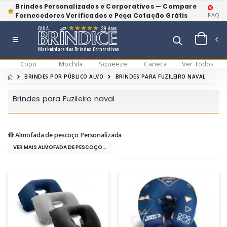
Brindes Personalizados e Corporativos — Compare
Fornecedores Verificados e Peça Cotação Grátis
FAQ
GUIA
39 Anos
Marketplace dos Brindes Corporativos
Copo
Mochila
Squeeze
Caneca
Ver Todos
BRINDES POR PÚBLICO ALVO
BRINDES PARA FUZILEIRO NAVAL
Brindes para Fuzileiro naval
Almofada de pescoço Personalizada
VER MAIS ALMOFADA DE PESCOÇO...