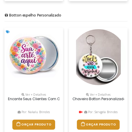
Botton espelho Personalizado
Ver + Detalhes
Ver + Detalhes
Encante Seus Clientes Com O Boton Espelho Personalizado Da Nakalu Br
Chaveiro Botton Personalizado, C
Por: Nakalu Brindes
Por: Servgela Brindes
ORÇAR PRODUTO
ORÇAR PRODUTO