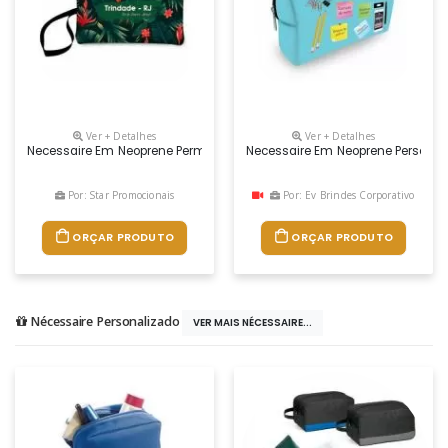
Ver + Detalhes
Ver + Detalhes
Necessaire Em Neoprene Permite Que Esse Acessório Tenha Uma Longa 
Necessaire Em Neoprene Personali
Por: Star Promocionais
Por: Ev Brindes Corporativo
ORÇAR PRODUTO
ORÇAR PRODUTO
Nécessaire Personalizado
VER MAIS NÉCESSAIRE...