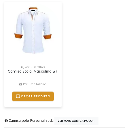
Ver + Detalhes
Camisa Social Masculina & Feminina FabricaÇÃo PrÓpria, Confeccionada
Por: Free Fashion
ORÇAR PRODUTO
Camisa polo Personalizada
VER MAIS CAMISA POLO...