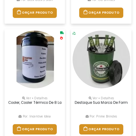
ORÇAR PRODUTO
ORÇAR PRODUTO
Ver + Detalhes
Ver + Detalhes
Cooler, Cooler Térmico De 8 Latas, Cooler De 12 Latas
Destaque Sua Marca De Forma Útil 
Por: Incentive Ideia
Por: Prime Brindes
ORÇAR PRODUTO
ORÇAR PRODUTO