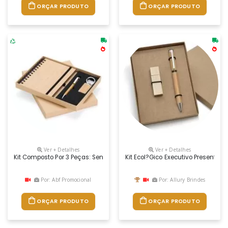
ORÇAR PRODUTO
ORÇAR PRODUTO
Ver + Detalhes
Ver + Detalhes
Kit Composto Por 3 Peças: Sendo Uma Caderneta De Bambu Com Capa D
Kit Ecol?gico Executivo Presente
Por: Abf Promocional
Por: Allury Brindes
ORÇAR PRODUTO
ORÇAR PRODUTO