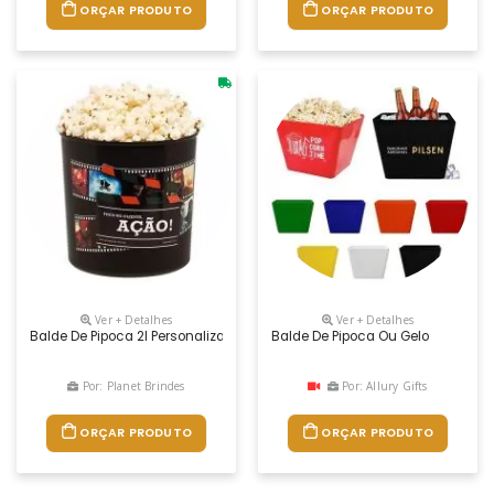
ORÇAR PRODUTO
ORÇAR PRODUTO
Ver + Detalhes
Ver + Detalhes
Balde De Pipoca 2l Personalizado
Balde De Pipoca Ou Gelo
Por: Planet Brindes
Por: Allury Gifts
ORÇAR PRODUTO
ORÇAR PRODUTO