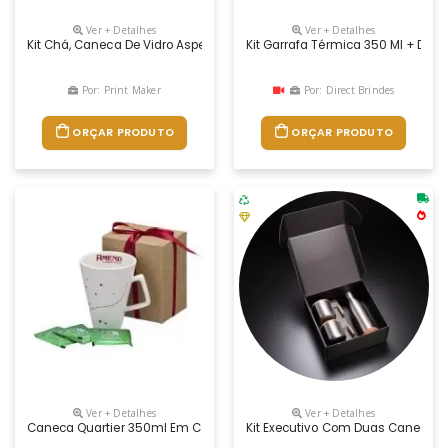
Ver + Detalhes
Ver + Detalhes
Kit Chá, Caneca De Vidro Aspen, Caixa Mdf
Kit Garrafa Térmica 350 Ml + Dua
Por: Print Maker
Por: Direct Brindes
ORÇAR PRODUTO
ORÇAR PRODUTO
Ver + Detalhes
Ver + Detalhes
Caneca Quartier 350ml Em Caixa Craft Com Fita De Cetim
Kit Executivo Com Duas Canecas 