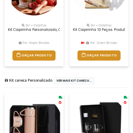
Ver + Detalhes
Ver + Detalhes
Kit Caipirinha Personalizado, Com Ótimo Espaço Para Divulgação Da M
Kit Caipirinha 10 Peças. Produto 
Por: Noato Brindes
Por: Direct Brindes
ORÇAR PRODUTO
ORÇAR PRODUTO
Kit caneca Personalizado
VER MAIS KIT CANECA...