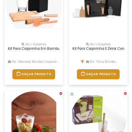
Ver + Detalhes
Ver + Detalhes
Kit Para Caipirinha Em Bambu. Conta Com Tábua, Colher E Socador Em 
Kit Para Caipirinha E Drink Com 
Por: Montreal Brindes Corporativos
Por: Totus Brindes
ORÇAR PRODUTO
ORÇAR PRODUTO