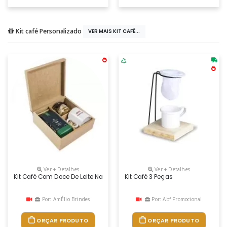
Kit café Personalizado
VER MAIS KIT CAFÉ...
Ver + Detalhes
Ver + Detalhes
Kit Café Com Doce De Leite Na Caixa De Mdf. Produtos Presentes Nesse 
Kit Café 3 Peças
Por: AmÉlio Brindes
Por: Abf Promocional
ORÇAR PRODUTO
ORÇAR PRODUTO