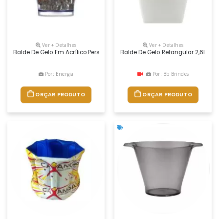
Ver + Detalhes
Ver + Detalhes
Balde De Gelo Em Acrílico Personalizado Para Brindes. Com Capacidade
Balde De Gelo Retangular 2,6l Com
Por: Energia
Por: Bb Brindes
ORÇAR PRODUTO
ORÇAR PRODUTO