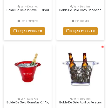
Ver + Detalhes
Ver + Detalhes
Balde De Gelo Inflável - Tamanho 24x20
Balde De Gelo Com Capacidade De 
Por: Triumphe
Por: Icecube
ORÇAR PRODUTO
ORÇAR PRODUTO
Ver + Detalhes
Ver + Detalhes
Balde De Gelo Garrafas C/ Alças Em Ps 4,5 Litros. Visite Nosso Site E 
Balde De Gelo Acrilico Personali