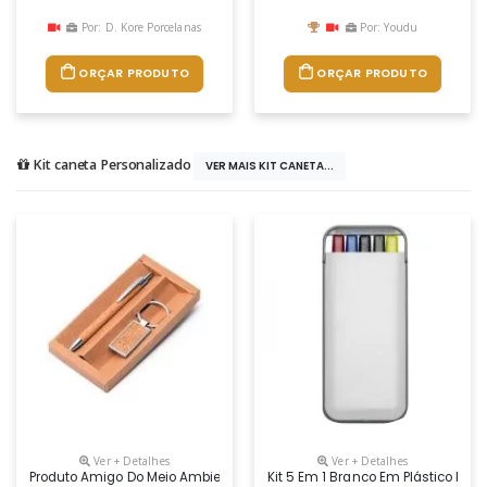
Por: D. Kore Porcelanas
Por: Youdu
ORÇAR PRODUTO
ORÇAR PRODUTO
Kit caneta Personalizado
VER MAIS KIT CANETA...
Ver + Detalhes
Ver + Detalhes
Produto Amigo Do Meio Ambiente, O Conjunto De Chaveiro E Caneta Pers
Kit 5 Em 1 Branco Em Plástico Res