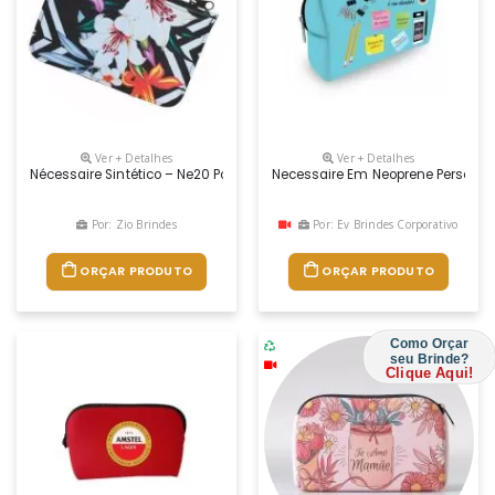
Ver + Detalhes
Ver + Detalhes
Nécessaire Sintético – Ne20 Pode Ser Confeccionada Em Sintético Nob
Necessaire Em Neoprene Personali
Por: Zio Brindes
Por: Ev Brindes Corporativo
ORÇAR PRODUTO
ORÇAR PRODUTO
Como Orçar
seu Brinde?
Clique Aqui!