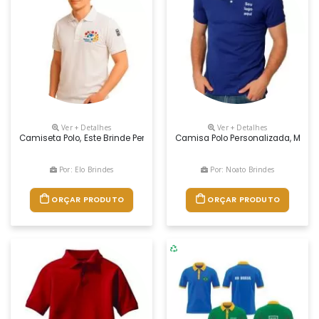
Ver + Detalhes
Ver + Detalhes
Camiseta Polo, Este Brinde Personalizado É Confeccionado Em Tecido Pi
Camisa Polo Personalizada, Malha
Por: Elo Brindes
Por: Noato Brindes
ORÇAR PRODUTO
ORÇAR PRODUTO