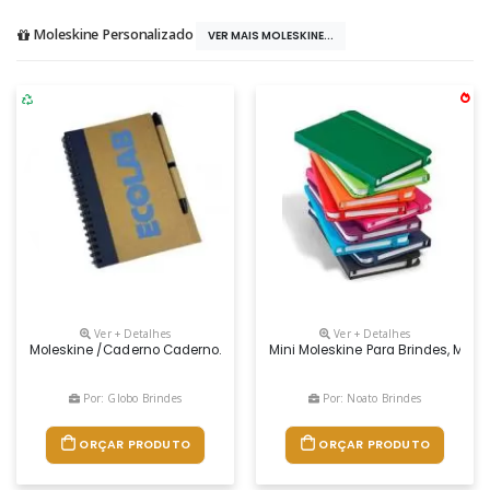
Moleskine Personalizado
VER MAIS MOLESKINE...
Ver + Detalhes
Ver + Detalhes
Moleskine /caderno Caderno. Papel Kraft. Capa Dura. Com 60 Folhas Não
Mini Moleskine Para Brindes, Mater
Por: Globo Brindes
Por: Noato Brindes
ORÇAR PRODUTO
ORÇAR PRODUTO