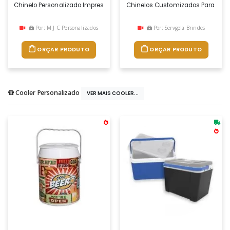
Chinelo Personalizado Impressão Digital (não Tem Limite De Cor)
Chinelos Customizados Para Brind
Por: M J C Personalizados
Por: Servgela Brindes
ORÇAR PRODUTO
ORÇAR PRODUTO
Cooler Personalizado
VER MAIS COOLER...