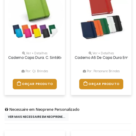
Ver + Detalhes
Ver + Detalhes
Caderno Capa Dura. C. Sintético. Com 80 Folhas Não Pautadas. 90 X 1
Caderno A6 De Capa Dura Em C. Si
Por: Qi Brindes
Por: Personare Brindes
ORÇAR PRODUTO
ORÇAR PRODUTO
Necessaire em Neoprene Personalizado
VER MAIS NECESSAIRE EM NEOPRENE...