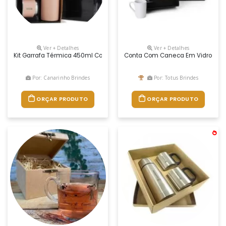
Ver + Detalhes
Ver + Detalhes
Kit Garrafa Térmica 450ml Com Duas Tampas Extras Que Podem Ser Ut
Conta Com Caneca Em Vidro Com 
Por: Canarinho Brindes
Por: Totus Brindes
ORÇAR PRODUTO
ORÇAR PRODUTO