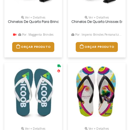
Ver + Detalhes
Ver + Detalhes
Chinelos De Quarto Para Brindes Personalizados
Chinelos De Quarto Unissex Em P
Por: Maggenta Brindes
Por: Imperio Brindes Personalizados
ORÇAR PRODUTO
ORÇAR PRODUTO
Ver + Detalhes
Ver + Detalhes