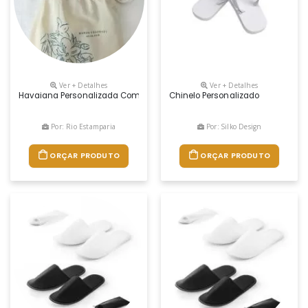
Ver + Detalhes
Ver + Detalhes
Havaiana Personalizada Com Embalagem Em Algodão,frete Gratis
Chinelo Personalizado
Por: Rio Estamparia
Por: Silko Design
ORÇAR PRODUTO
ORÇAR PRODUTO