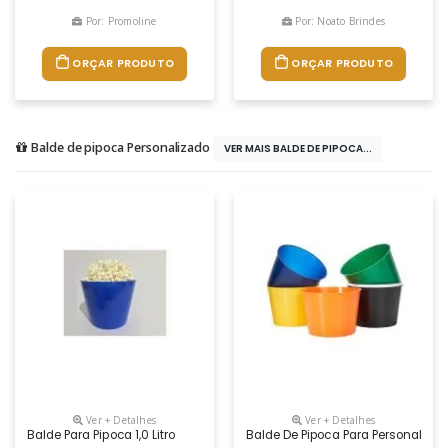
Por: Promoline
Por: Noato Brindes
ORÇAR PRODUTO
ORÇAR PRODUTO
Balde de pipoca Personalizado
VER MAIS BALDE DE PIPOCA...
Ver + Detalhes
Ver + Detalhes
Balde Para Pipoca 1,0 Litro
Balde De Pipoca Para Personaliza