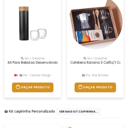
Ver + Detalhes
Ver + Detalhes
Kit Para Bebidas Desenvolvido Para Acondicionamento E Consumo Em Di
Cafeteira Italiana 3 CafÉs/1 Caf
Por: Creative Design
Por: Alia Brindes
ORÇAR PRODUTO
ORÇAR PRODUTO
Kit caipirinha Personalizado
VER MAIS KIT CAIPIRINHA...