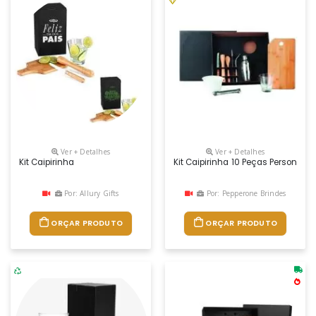
Ver + Detalhes
Ver + Detalhes
Kit Caipirinha
Kit Caipirinha 10 Peças Personali
Por: Allury Gifts
Por: Pepperone Brindes
ORÇAR PRODUTO
ORÇAR PRODUTO