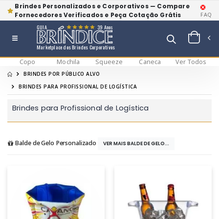
Brindes Personalizados e Corporativos — Compare
Fornecedores Verificados e Peça Cotação Grátis
FAQ
GUIA
39 Anos
Marketplace dos Brindes Corporativos
Copo
Mochila
Squeeze
Caneca
Ver Todos
BRINDES POR PÚBLICO ALVO
BRINDES PARA PROFISSIONAL DE LOGÍSTICA
Brindes para Profissional de Logística
Balde de Gelo Personalizado
VER MAIS BALDE DE GELO...