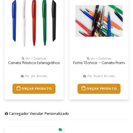
Ver + Detalhes
Ver + Detalhes
Caneta Plástica Esferográfica Retrátil Escrita Em Azul
Ficha TÉcnica – Caneta Promociona
Por: Jbx Brindes
Por: Rubin Brindes
ORÇAR PRODUTO
ORÇAR PRODUTO
Carregador Veicular Personalizado