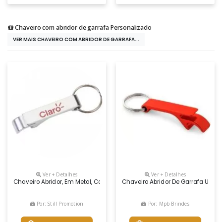
Chaveiro com abridor de garrafa Personalizado
VER MAIS CHAVEIRO COM ABRIDOR DE GARRAFA...
Ver + Detalhes
Ver + Detalhes
Chaveiro Abridor, Em Metal, Cor Prata, Tamanho Total: 6,3 Cm X 1,0 Cm
Chaveiro Abridor De Garrafa Uma 
Por: Still Promotion
Por: Mpb Brindes