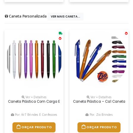
Caneta Personalizada
VER MAIS CANETA...
Ver + Detalhes
Ver + Detalhes
Caneta Plástica Com Carga Esferográfica Azul E Acionamento Por Cliqu
Caneta Plástica – Ca1 Caneta Plás
Por: Kr7 Brindes E Confeccoes
Por: Zio Brindes
ORÇAR PRODUTO
ORÇAR PRODUTO