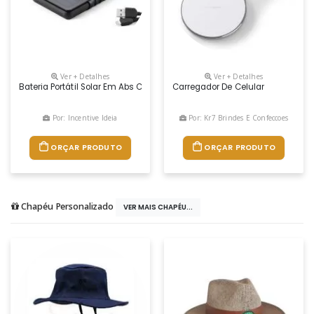
Ver + Detalhes
Ver + Detalhes
Bateria Portátil Solar Em Abs Com Painel Solar E Led. Bateria De Lítio
Carregador De Celular
Por: Incentive Ideia
Por: Kr7 Brindes E Confeccoes
ORÇAR PRODUTO
ORÇAR PRODUTO
Chapéu Personalizado
VER MAIS CHAPÉU...