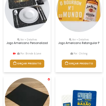
Ver + Detalhes
Ver + Detalhes
Jogo Americano Personalizado, Uma Ótima Forma De Conquistar Novos C
Jogo Americano Retangular Perso
Por: Brinde & Leve
Por: Chiling
ORÇAR PRODUTO
ORÇAR PRODUTO