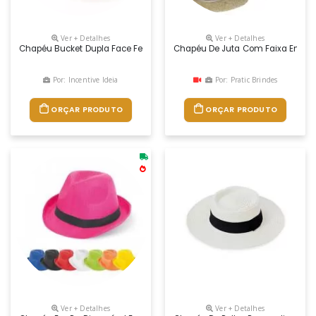
Ver + Detalhes
Ver + Detalhes
Chapéu Bucket Dupla Face Feito Em Poliéster.
Chapéu De Juta Com Faixa Em Bri
Por: Incentive Ideia
Por: Pratic Brindes
ORÇAR PRODUTO
ORÇAR PRODUTO
Ver + Detalhes
Ver + Detalhes