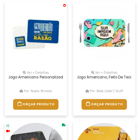
Ver + Detalhes
Ver + Detalhes
Jogo Americano Personalizado, Brinde Útil O Jogo Americano Personali
Jogo Americano, Feito De Tecido S
Por: Noato Brindes
Por: Beek Geek S Stuff
ORÇAR PRODUTO
ORÇAR PRODUTO