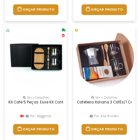
ORÇAR PRODUTO
ORÇAR PRODUTO
Ver + Detalhes
Ver + Detalhes
Kit Café 5 Peças. Esse Kit Conta Com Duas Canecas Em Vidro, Duas 
Cafeteira Italiana 3 CafÉs/1 Caf
Por: Maggenta
Por: Alia Brindes
ORÇAR PRODUTO
ORÇAR PRODUTO