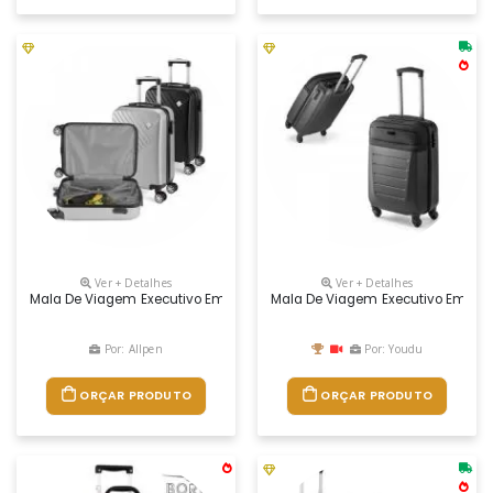
Ver + Detalhes
Ver + Detalhes
Mala De Viagem Executivo Em Abs Com Interior Forrado, Com Divisória.
Mala De Viagem Executivo Em Abs 
Por: Allpen
Por: Youdu
ORÇAR PRODUTO
ORÇAR PRODUTO