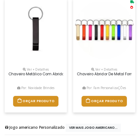
Ver + Detalhes
Ver + Detalhes
Chaveiro Metálico Com Abridor De Garrafas E Argola De Ferro Niquela
Chaveiro Abridor De Metal Formato 
Por: Novidade Brindes
Por: Fam PersonalizaÇÕes
ORÇAR PRODUTO
ORÇAR PRODUTO
Jogo americano Personalizado
VER MAIS JOGO AMERICANO...