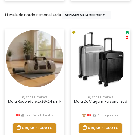
Mala de Bordo Personalizada
VER MAIS MALA DE BORDO...
Ver + Detalhes
Ver + Detalhes
Mala Redonda 52x26x24 Em Nylon Mescla Forrada Com Nylon 240 Com Zi
Mala De Viagem Personalizada
Por: Brand Brindes
Por: Pepperone
ORÇAR PRODUTO
ORÇAR PRODUTO