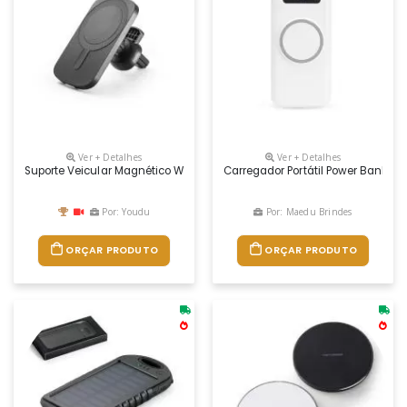
Ver + Detalhes
Ver + Detalhes
Suporte Veicular Magnético Wireless Super Rápido Em Abs 100% Recicl
Carregador Portátil Power Bank Co
Por: Youdu
Por: Maedu Brindes
ORÇAR PRODUTO
ORÇAR PRODUTO