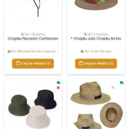
Ver + Detalhes
Ver + Detalhes
Chapéu Pescador Confeccionado Em Brim De Alta Densidade, Podendo 
* Chapéu Juta Chapéu No Modelo I
Por: Montreal Brindes Corporativos
Por: Rubin Brindes
ORÇAR PRODUTO
ORÇAR PRODUTO