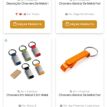
Descrição Chaveiro De Metal Com Alça Em Couro Sintético Preto. 10
Chaveiro Abridor De Metal Formato
Por: Youdu
Por: Magnifico Brindes
ORÇAR PRODUTO
ORÇAR PRODUTO
Ver + Detalhes
Ver + Detalhes
Chaveiro Em Metal E Em Webbing. Fornecido Em Caixa Presente De Papel
Chaveiro Abridor De Metal Format
Por: Marca B
Por: Apa Presentes Corporativos