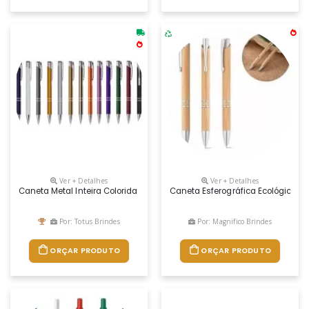
Ver + Detalhes
Ver + Detalhes
Caneta Metal Inteira Colorida Com Detalhes Prata. Clip Metal Com A Pont
Caneta Esferográfica Ecológica E
Por: Totus Brindes
Por: Magnifico Brindes
ORÇAR PRODUTO
ORÇAR PRODUTO