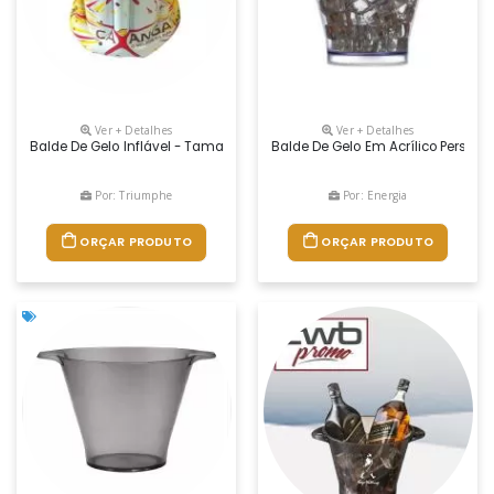
Ver + Detalhes
Ver + Detalhes
Balde De Gelo Inflável - Tamanho 24x20
Balde De Gelo Em Acrílico Persona
Por: Triumphe
Por: Energia
ORÇAR PRODUTO
ORÇAR PRODUTO