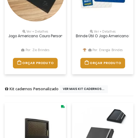
Ver + Detalhes
Ver + Detalhes
Jogo Americano Couro Personalizado – Jam1 Produto Revestido Por Couro 
Brinde Útil O Jogo Americano Per
Por: Zio Brindes
Por: Energia Brindes
ORÇAR PRODUTO
ORÇAR PRODUTO
Kit cadernos Personalizado
VER MAIS KIT CADERNOS...