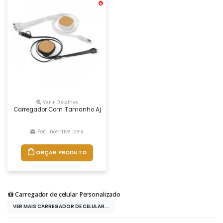
Ver + Detalhes
Carregador Com Tamanho Ajustável Em Plástico Com Detalhe Em Bambu
Por: Incentive Ideia
ORÇAR PRODUTO
Carregador de celular Personalizado
VER MAIS CARREGADOR DE CELULAR...