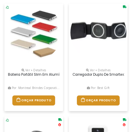
Ver + Detalhes
Ver + Detalhes
Bateria Portátil Slim Em Alumínio 100% Reciclado. Bateria De Lítio Co
Carregador Duplo De Smartwatch E
Por: Montreal Brindes Corporativos
Por: Best Gift
ORÇAR PRODUTO
ORÇAR PRODUTO