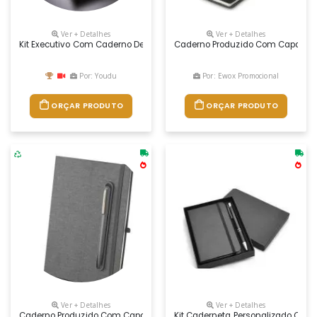
Ver + Detalhes
Ver + Detalhes
Kit Executivo Com Caderno De Anotações A5 Com Elástico, Caneta Esfe
Caderno Produzido Com Capa Em Te
Por: Youdu
Por: Ewox Promocional
ORÇAR PRODUTO
ORÇAR PRODUTO
Ver + Detalhes
Ver + Detalhes
Caderno Produzido Com Capa Em Tecido Rpet E Suporte Para Caneta Em
Kit Caderneta Personalizado Com 