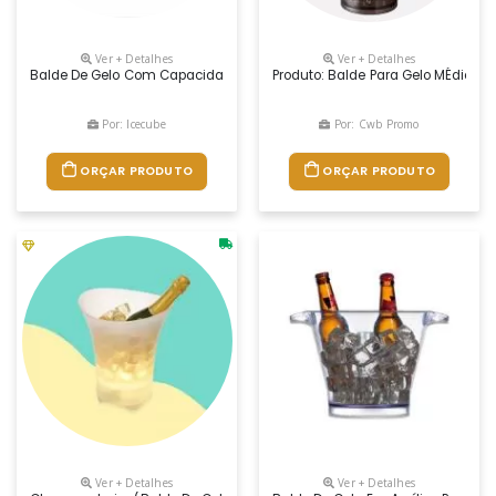
Ver + Detalhes
Ver + Detalhes
Balde De Gelo Com Capacidade De 5 Litros Produzido Em Poliestireno R
Produto: Balde Para Gelo MÉdio Med
Por: Icecube
Por: Cwb Promo
ORÇAR PRODUTO
ORÇAR PRODUTO
Ver + Detalhes
Ver + Detalhes