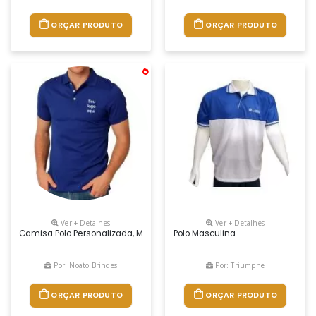
ORÇAR PRODUTO
ORÇAR PRODUTO
Ver + Detalhes
Ver + Detalhes
Camisa Polo Personalizada, Malha Piquet, Cores Variadas
Polo Masculina
Por: Noato Brindes
Por: Triumphe
ORÇAR PRODUTO
ORÇAR PRODUTO