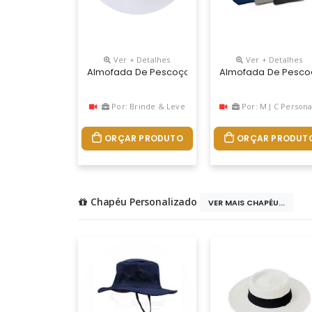
Ver + Detalhes
Ver + Detalhes
Almofada De Pescoço Personalizada, Descubra A 
Almofada De Pescoço
Por: Brinde & Leve
Por: M J C Personalizado
ORÇAR PRODUTO
ORÇAR PRODUT
Chapéu Personalizado
VER MAIS CHAPÉU...