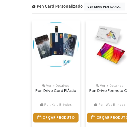
Pen Card Personalizado
VER MAIS PEN CARD...
Ver + Detalhes
Ver + Detalhes
Pen Drive Card PlÁstico
Pen Drive Formato C
Por: Kalu Brindes
Por: Wdc Brindes
ORÇAR PRODUTO
ORÇAR PRODUT