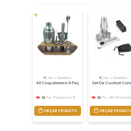
Ver + Detalhes
Ver + Detalhes
Kit Coqueteleira 9 Peças Personalizadas
Set De Cocktail Com
Por: Pepperone Brindes
Por: Abf Promociona
ORÇAR PRODUTO
ORÇAR PRODUT