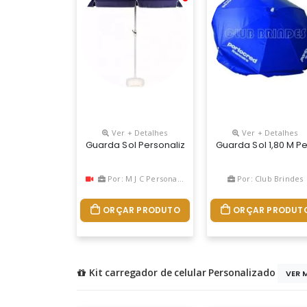
Ver + Detalhes
Ver + Detalhes
Guarda Sol Personalizado
Guarda Sol 1,80 M P
Por: M J C Personalizados
Por: Club Brindes
ORÇAR PRODUTO
ORÇAR PRODUT
Kit carregador de celular Personalizado
VER 