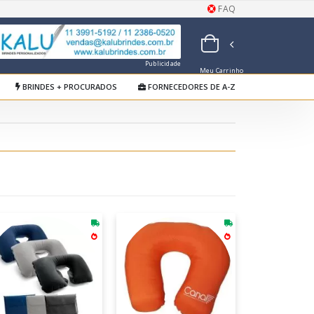
FAQ
Publicidade
Meu Carrinho
de Orçamentos
BRINDES + PROCURADOS
FORNECEDORES DE A-Z