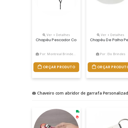
Ver + Detalhes
Ver + Detalhes
Chapéu Pescador Confeccionado Em Brim De Alt
Chapéu De Palha Per
Por: Montreal Brindes Corporativos
Por: Elo Brindes
ORÇAR PRODUTO
ORÇAR PRODUT
Chaveiro com abridor de garrafa Personaliza