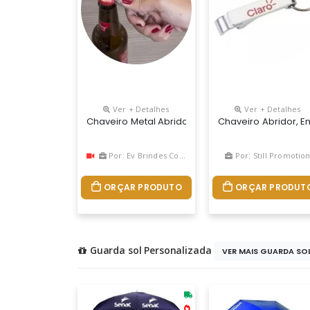
Ver + Detalhes
Ver + Detalhes
Chaveiro Metal Abridor Personalizado | Brinde C
Chaveiro Abridor, E
Por: Ev Brindes Corporativo
Por: Still Promotio
ORÇAR PRODUTO
ORÇAR PRODUT
Guarda sol Personalizada
VER MAIS GUARDA SOL.