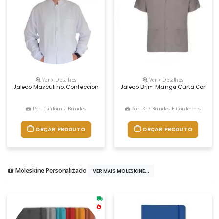
Ver + Detalhes
Ver + Detalhes
Jaleco Masculino, Confeccionado Com Tecido 100% Poliéster (gabardine
Jaleco Brim Manga Curta Com 3 
Por: California Brindes
Por: Kr7 Brindes E Confeccoes
ORÇAR PRODUTO
ORÇAR PRODUTO
Moleskine Personalizado
VER MAIS MOLESKINE...