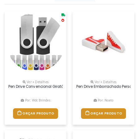
Ver + Detalhes
Ver + Detalhes
Pen Drive Convencional Giratório (canivete). Corpo Plástico Com Deta
Pen Drive Emborrachado Personali
Por: Wdc Brindes
Por: Noato
ORÇAR PRODUTO
ORÇAR PRODUTO