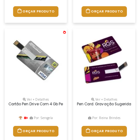
ORÇAR PRODUTO
ORÇAR PRODUTO
Ver + Detalhes
Ver + Detalhes
Cartão Pen Drive Com 4 Gb Personalizado
Pen Card. Gravação Sugerida Em D
Por: Servgela
Por: Reina Brindes
ORÇAR PRODUTO
ORÇAR PRODUTO