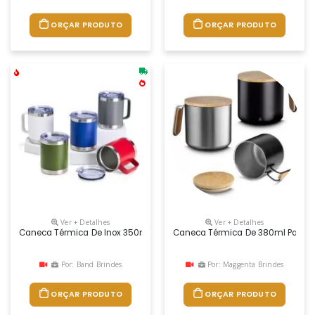
ORÇAR PRODUTO
ORÇAR PRODUTO
Ver + Detalhes
Ver + Detalhes
Caneca Térmica De Inox 350ml Com Parede Dupla. Contém Tampa Acrí
Caneca Térmica De 380ml Para B
Por: Band Brindes
Por: Maggenta Brindes
ORÇAR PRODUTO
ORÇAR PRODUTO