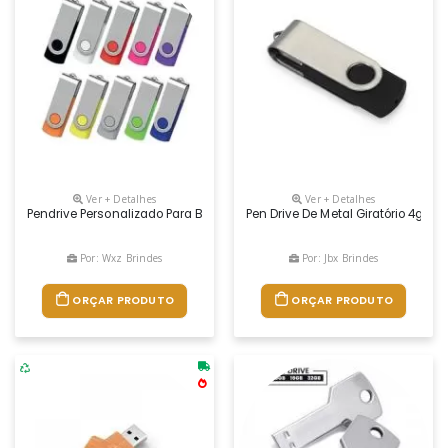
Ver + Detalhes
Ver + Detalhes
Pendrive Personalizado Para Brindes Corporativos E Promocionais. Idea
Pen Drive De Metal Giratório 4gb/8
Por: Wxz Brindes
Por: Jbx Brindes
ORÇAR PRODUTO
ORÇAR PRODUTO