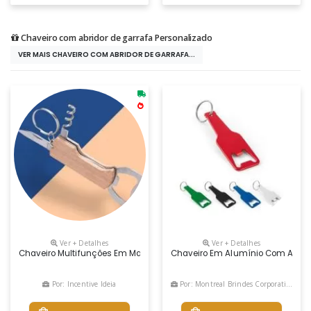
Chaveiro com abridor de garrafa Personalizado
VER MAIS CHAVEIRO COM ABRIDOR DE GARRAFA...
Ver + Detalhes
Ver + Detalhes
Chaveiro Multifunções Em Madeira Com Abridor De Garrafas, Saca-Rolh
Chaveiro Em Alumínio Com Abridor
Por: Incentive Ideia
Por: Montreal Brindes Corporativos