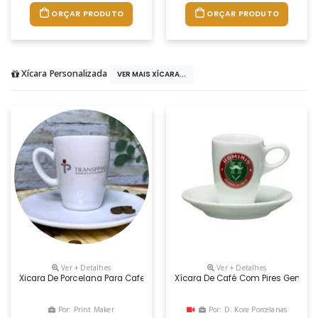
ORÇAR PRODUTO
ORÇAR PRODUTO
Xícara Personalizada
VER MAIS XÍCARA...
Ver + Detalhes
Ver + Detalhes
Xicara De Porcelana Para Cafe Modelo Espresso, 75 Ml.
Xícara De Café Com Pires Genova
Por: Print Maker
Por: D. Kore Porcelanas