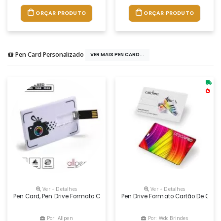
ORÇAR PRODUTO
ORÇAR PRODUTO
Pen Card Personalizado
VER MAIS PEN CARD...
Ver + Detalhes
Ver + Detalhes
Pen Card, Pen Drive Formato Cartão Medindo, 5,3x8,4cm, Com Impressão U
Pen Drive Formato Cartão De Credi
Por: Allpen
Por: Wdc Brindes