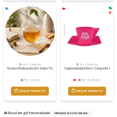
Ver + Detalhes
Ver + Detalhes
Xícara Produzida Em Vidro Transparente, Com Capacidade Para Até 80ml 
Capacidade 50ml. Conjunto Xicara 
Por: Icecube
Por: Bb Brindes
ORÇAR PRODUTO
ORÇAR PRODUTO
Álcool em gel Personalizado
VER MAIS ÁLCOOL EM GEL...