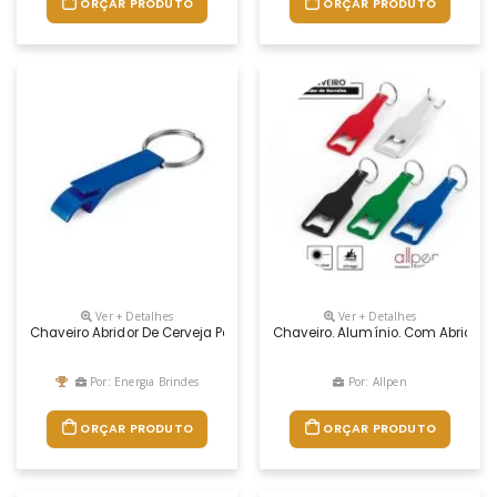
ORÇAR PRODUTO
ORÇAR PRODUTO
Ver + Detalhes
Ver + Detalhes
Chaveiro Abridor De Cerveja Personalizado
Chaveiro. Alumínio. Com Abridor 
Por: Energia Brindes
Por: Allpen
ORÇAR PRODUTO
ORÇAR PRODUTO