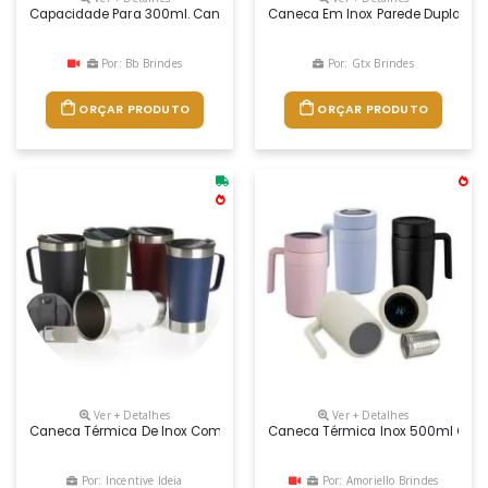
Capacidade Para 300ml. Caneca Plástica, Atóxica, Composta Por Três Pa
Caneca Em Inox Parede Dupla, Té
Por: Bb Brindes
Por: Gtx Brindes
ORÇAR PRODUTO
ORÇAR PRODUTO
Ver + Detalhes
Ver + Detalhes
Caneca Térmica De Inox Com Capacidade Para 500ml. Acompanha Uma Tam
Caneca Térmica Inox 500ml Com In
Por: Incentive Ideia
Por: Amoriello Brindes