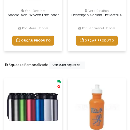
Ver + Detalhes
Ver + Detalhes
Sacola. Non-Woven Laminado: 90 G/m². Laminação Brilhante. Alças D
Descrição: Sacola Tnt Metalizada 
Por: Magia Brindes
Por: Fenomenal Brindes
ORÇAR PRODUTO
ORÇAR PRODUTO
Squeeze Personalizado
VER MAIS SQUEEZE...