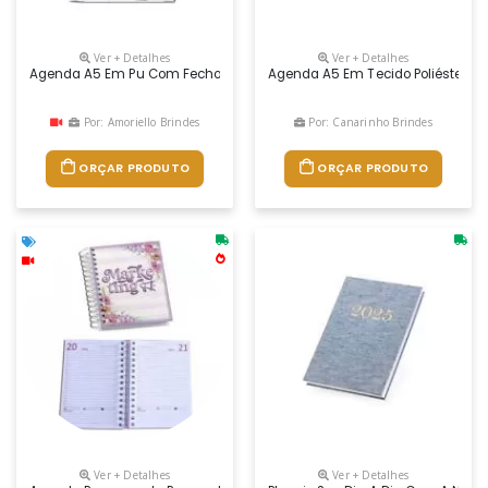
Ver + Detalhes
Ver + Detalhes
Agenda A5 Em Pu Com Fecho Magnético. Está Organizada Num Plano Diár
Agenda A5 Em Tecido Poliéster. Es
Por: Amoriello Brindes
Por: Canarinho Brindes
ORÇAR PRODUTO
ORÇAR PRODUTO
Ver + Detalhes
Ver + Detalhes