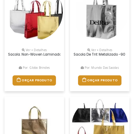
Ver + Detalhes
Ver + Detalhes
Sacola. Non-Woven Laminado Personalizado: 90 G/m². Laminação Brilh
Sacola De Tnt Metalizado -90 Grs -
Por: Globo Brindes
Por: Mundo Das Sacolas
ORÇAR PRODUTO
ORÇAR PRODUTO