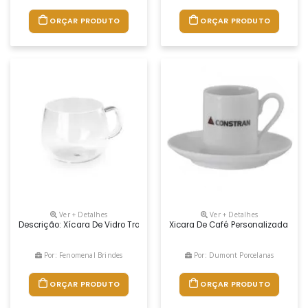
ORÇAR PRODUTO
ORÇAR PRODUTO
Ver + Detalhes
Ver + Detalhes
Descrição: Xícara De Vidro Transparente Com Capacidade De 350ml. Altu
Xicara De Café Personalizada Bras
Por: Fenomenal Brindes
Por: Dumont Porcelanas
ORÇAR PRODUTO
ORÇAR PRODUTO