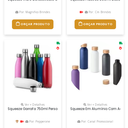
Por: Magnifico Brindes
Por: Cm Brindes
ORÇAR PRODUTO
ORÇAR PRODUTO
Ver + Detalhes
Ver + Detalhes
Squeeze Garrafa 750ml Personalizada
Squeeze Em Alumínio Com Acabam
Por: Pepperone
Por: Canal Promocional