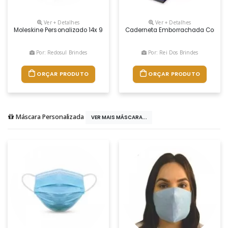
Ver + Detalhes
Ver + Detalhes
Moleskine Personalizado 14x 9 Cm . Caderno Capa Dura Em Couro Sintét
Caderneta Emborrachada Com Porta
Por: Redosul Brindes
Por: Rei Dos Brindes
ORÇAR PRODUTO
ORÇAR PRODUTO
Máscara Personalizada
VER MAIS MÁSCARA...