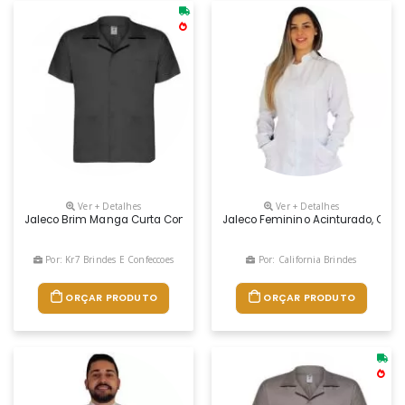
Ver + Detalhes
Ver + Detalhes
Jaleco Brim Manga Curta Com 3 Bolsos
Jaleco Feminino Acinturado, Conf
Por: Kr7 Brindes E Confeccoes
Por: California Brindes
ORÇAR PRODUTO
ORÇAR PRODUTO