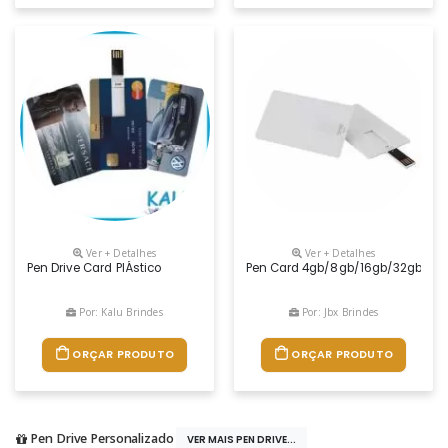
Ver + Detalhes
Ver + Detalhes
Pen Drive Card PlÁstico
Pen Card 4gb/8gb/16gb/32gb
Por: Kalu Brindes
Por: Jbx Brindes
ORÇAR PRODUTO
ORÇAR PRODUTO
Pen Drive Personalizado
VER MAIS PEN DRIVE...