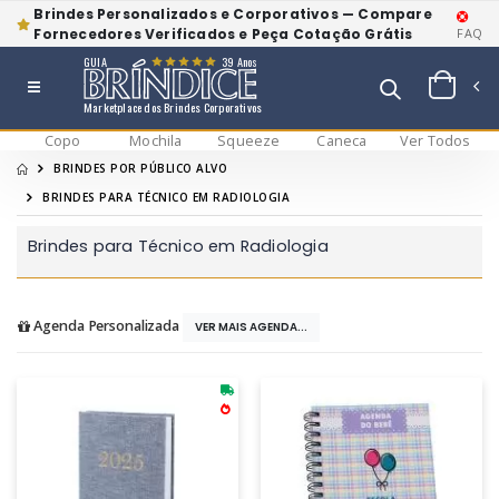
Brindes Personalizados e Corporativos — Compare
Fornecedores Verificados e Peça Cotação Grátis
FAQ
GUIA
39 Anos
Marketplace dos Brindes Corporativos
Copo
Mochila
Squeeze
Caneca
Ver Todos
BRINDES POR PÚBLICO ALVO
BRINDES PARA TÉCNICO EM RADIOLOGIA
Brindes para Técnico em Radiologia
Agenda Personalizada
VER MAIS AGENDA...