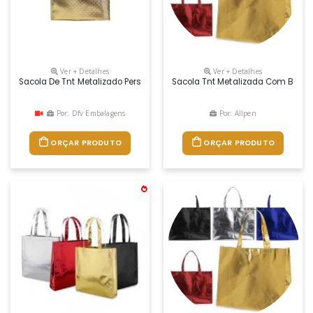
Ver + Detalhes
Ver + Detalhes
Sacola De Tnt Metalizado Personalizada, 80g Gramas, Material Dourado. 
Sacola Tnt Metalizada Com Botão. 
Por: Dfv Embalagens
Por: Allpen
ORÇAR PRODUTO
ORÇAR PRODUTO