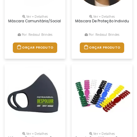
Ver + Detalhes
Ver + Detalhes
Máscara Comunitária/social (não Cirúrgica) Ideal Para Ser Usada Pe
Máscara De Proteção Individual, 
Por: Redosul Brindes
Por: Redosul Brindes
ORÇAR PRODUTO
ORÇAR PRODUTO
Ver + Detalhes
Ver + Detalhes