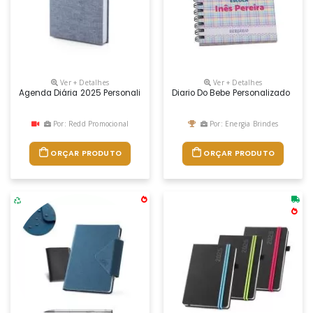
Ver + Detalhes
Ver + Detalhes
Agenda Diária 2025 Personalizada
Diario Do Bebe Personalizado
Por: Redd Promocional
Por: Energia Brindes
ORÇAR PRODUTO
ORÇAR PRODUTO