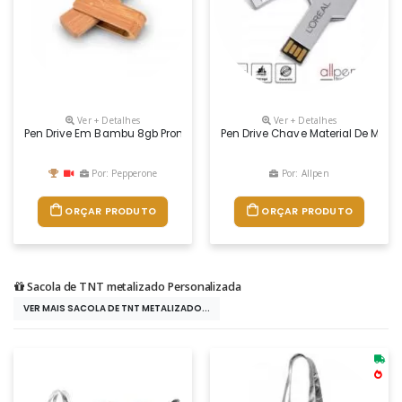
Ver + Detalhes
Ver + Detalhes
Pen Drive Em Bambu 8gb Promocional
Pen Drive Chave Material De Metal
Por: Pepperone
Por: Allpen
ORÇAR PRODUTO
ORÇAR PRODUTO
Sacola de TNT metalizado Personalizada
VER MAIS SACOLA DE TNT METALIZADO...