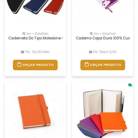
Ver + Detalhes
Ver + Detalhes
Caderneta Do Tipo Moleskine Com Folhas Pautadas E Não Pautadas. Per
Caderno Capa Dura 100% Customiz
Por: Gtx Brindes
Por: Smart Gifts
ORÇAR PRODUTO
ORÇAR PRODUTO