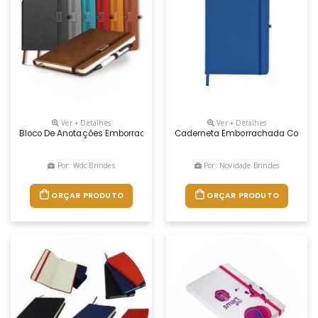
Ver + Detalhes
Ver + Detalhes
Bloco De Anotações Emborrachado. 96 Folhas Amarelas Sem Pauta, Sup
Caderneta Emborrachada Com Porta
Por: Wdc Brindes
Por: Novidade Brindes
ORÇAR PRODUTO
ORÇAR PRODUTO