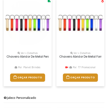
Ver + Detalhes
Ver + Detalhes
Chaveiro Abridor De Metal Personalizado
Chaveiro Abridor De Metal Format
Por: Planet Brindes
Por: T7 Promocional
ORÇAR PRODUTO
ORÇAR PRODUTO
Jaleco Personalizado