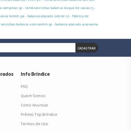
a campinas sp
-
lembrancinhas balanca duque de caxias rj
-
lanca belem pa
-
balanca atacado sobral ce
-
fábrica de
ancinhas balanca votorantim sp
-
balanca atacado araruama
CADASTRAR
urados
Info Bríndice
FAQ
Quem Somos
Como Anunciar
Prêmio Top Bríndice
Termos de Uso