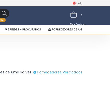
FAQ
eca
Meu Carrinho
BRINDES + PROCURADOS
FORNECEDORES DE A-Z
de Orçamentos
des de uma só Vez.
Fornecedores Verificados