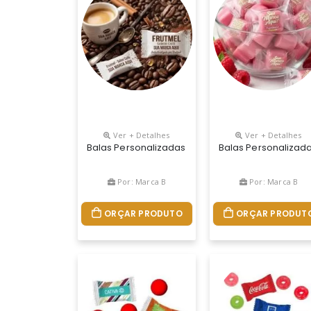
Ver + Detalhes
Ver + Detalhes
Balas Personalizadas Tradicionais Sabor Café É 
Balas Personalizada
Por: Marca B
Por: Marca B
ORÇAR PRODUTO
ORÇAR PRODUT