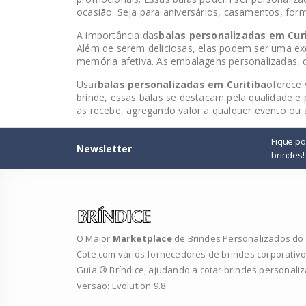
ocasião. Seja para aniversários, casamentos, for
A importância das
balas personalizadas em Cur
Além de serem deliciosas, elas podem ser uma ex
memória afetiva. As embalagens personalizadas,
Usar
balas personalizadas em Curitiba
oferece 
brinde, essas balas se destacam pela qualidade e
as recebe, agregando valor a qualquer evento ou
Fique p
Newsletter
brindes!
O Maior
Marketplace
de Brindes Personalizados do B
Cote com vários fornecedores de brindes corporativo
Guia ® Bríndice, ajudando a cotar brindes personali
Versão: Evolution 9.8