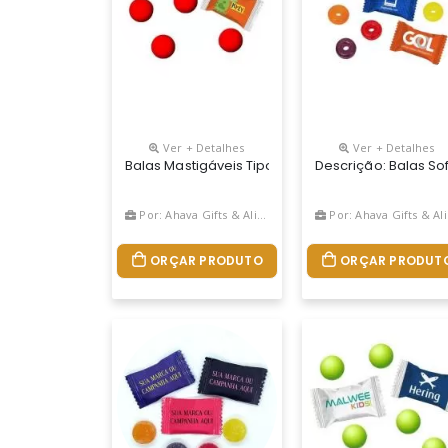
Ver + Detalhes
Ver + Detalhes
Balas Mastigáveis Tipo Mentos Frutas Vermelhas
Descrição: Balas So
Por: Ahava Gifts & Alimentos Personalizados
Por: Ahava Gifts & Alimentos Personalizados
ORÇAR PRODUTO
ORÇAR PRODUT