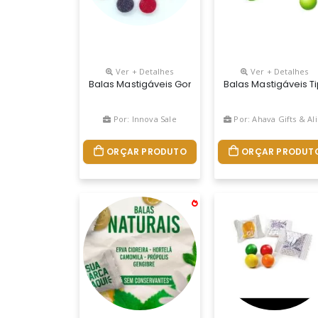
Ver + Detalhes
Ver + Detalhes
Balas Mastigáveis Goma Americana , Cobertas Co
Balas Mastigáveis 
Por: Innova Sale
Por: Ahava Gifts & Alimentos Personalizados
ORÇAR PRODUTO
ORÇAR PRODUT