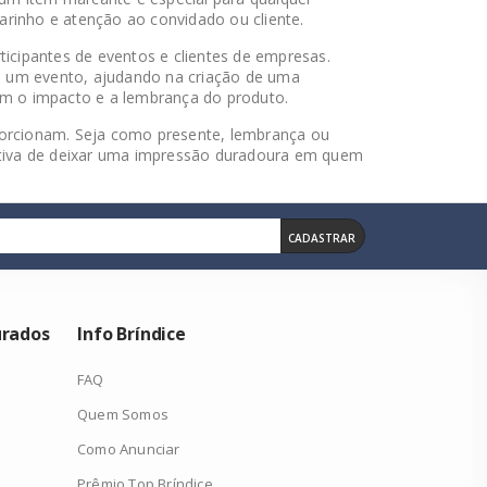
arinho e atenção ao convidado ou cliente.
ticipantes de eventos e clientes de empresas.
e um evento, ajudando na criação de uma
m o impacto e a lembrança do produto.
porcionam. Seja como presente, lembrança ou
iativa de deixar uma impressão duradoura em quem
CADASTRAR
urados
Info Bríndice
FAQ
Quem Somos
Como Anunciar
Prêmio Top Bríndice