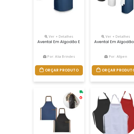
Ver + Detalhes
Ver + Detalhes
Avental Em Algodão E Poliéster (150 G/m²) Com 2 B
Avental Em Algodão E
Por: Alia Brindes
Por: Allpen
ORÇAR PRODUTO
ORÇAR PRODUT