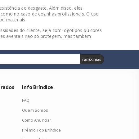
esistência ao desgaste. Além disso, eles
 como no caso de cozinhas profissionais. O uso
ou materiais.
sidades do cliente, seja com logotipos ou cores
Esses aventais não só protegem, mas também
CADASTRAR
urados
Info Bríndice
FAQ
Quem Somos
Como Anunciar
Prêmio Top Bríndice