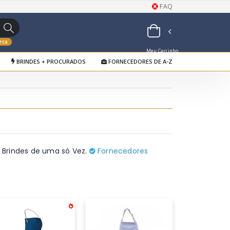
FAQ
eca
Meu Carrinho
BRINDES + PROCURADOS
FORNECEDORES DE A-Z
de Orçamentos
e Brindes de uma só Vez.
Fornecedores