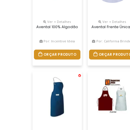
Ver + Detalhes
Ver + Detalhes
Avental 100% Algodão Canvas (300 G/m²) Com Deta
Avental Frente Únic
Por: Incentive Ideia
Por: California Brind
ORÇAR PRODUTO
ORÇAR PRODUT