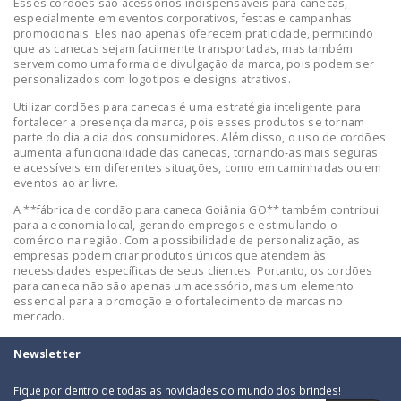
Esses cordões são acessórios indispensáveis para canecas,
especialmente em eventos corporativos, festas e campanhas
promocionais. Eles não apenas oferecem praticidade, permitindo
que as canecas sejam facilmente transportadas, mas também
servem como uma forma de divulgação da marca, pois podem ser
personalizados com logotipos e designs atrativos.
Utilizar cordões para canecas é uma estratégia inteligente para
fortalecer a presença da marca, pois esses produtos se tornam
parte do dia a dia dos consumidores. Além disso, o uso de cordões
aumenta a funcionalidade das canecas, tornando-as mais seguras
e acessíveis em diferentes situações, como em caminhadas ou em
eventos ao ar livre.
A **fábrica de cordão para caneca Goiânia GO** também contribui
para a economia local, gerando empregos e estimulando o
comércio na região. Com a possibilidade de personalização, as
empresas podem criar produtos únicos que atendem às
necessidades específicas de seus clientes. Portanto, os cordões
para caneca não são apenas um acessório, mas um elemento
essencial para a promoção e o fortalecimento de marcas no
mercado.
Newsletter
Fique por dentro de todas as novidades do mundo dos brindes!