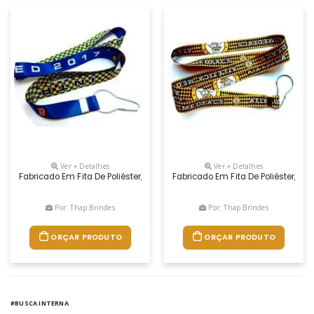
Ver + Detalhes
Ver + Detalhes
Fabricado Em Fita De Poliéster, Acetinada, Estampado Dos 2 Lados,
Fabricado Em Fita De Poliéster,
Por: Thap Brindes
Por: Thap Brindes
ORÇAR PRODUTO
ORÇAR PRODUTO
#BUSCA INTERNA