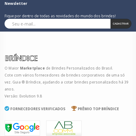
Newsletter
Fique por dentro de todas as novidades do mundo dos brindes!
CADASTRAR
O Maior
Marketplace
de Brindes Personalizados do Brasil.
Cote com vários fornecedores de brindes corporativos de uma só
vez. Guia ® Bríndice, ajudando a cotar brindes personalizados há 39
anos.
Versão: Evolution 9.8
FORNECEDORES VERIFICADOS
PRÊMIO TOP BRÍNDICE