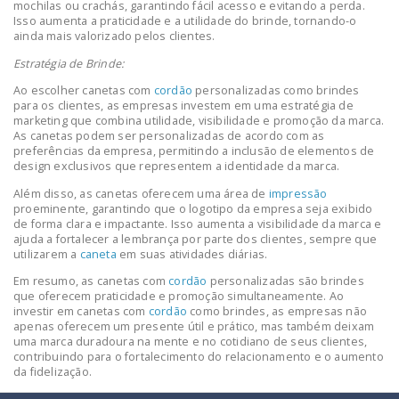
mochilas ou crachás, garantindo fácil acesso e evitando a perda.
Isso aumenta a praticidade e a utilidade do brinde, tornando-o
ainda mais valorizado pelos clientes.
Estratégia de Brinde:
Ao escolher canetas com
cordão
personalizadas como brindes
para os clientes, as empresas investem em uma estratégia de
marketing que combina utilidade, visibilidade e promoção da marca.
As canetas podem ser personalizadas de acordo com as
preferências da empresa, permitindo a inclusão de elementos de
design exclusivos que representem a identidade da marca.
Além disso, as canetas oferecem uma área de
impressão
proeminente, garantindo que o logotipo da empresa seja exibido
de forma clara e impactante. Isso aumenta a visibilidade da marca e
ajuda a fortalecer a lembrança por parte dos clientes, sempre que
utilizarem a
caneta
em suas atividades diárias.
Em resumo, as canetas com
cordão
personalizadas são brindes
que oferecem praticidade e promoção simultaneamente. Ao
investir em canetas com
cordão
como brindes, as empresas não
apenas oferecem um presente útil e prático, mas também deixam
uma marca duradoura na mente e no cotidiano de seus clientes,
contribuindo para o fortalecimento do relacionamento e o aumento
da fidelização.