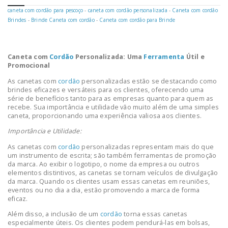
caneta com cordão para pescoço
-
caneta com cordão personalizada
-
Caneta com cordão
Brindes
-
Brinde Caneta com cordão
-
Caneta com cordão para Brinde
Caneta com
Cordão
Personalizada: Uma
Ferramenta
Útil e
Promocional
As canetas com
cordão
personalizadas estão se destacando como
brindes eficazes e versáteis para os clientes, oferecendo uma
série de benefícios tanto para as empresas quanto para quem as
recebe. Sua importância e utilidade vão muito além de uma simples
caneta, proporcionando uma experiência valiosa aos clientes.
Importância e Utilidade:
As canetas com
cordão
personalizadas representam mais do que
um instrumento de escrita; são também ferramentas de promoção
da marca. Ao exibir o logotipo, o nome da empresa ou outros
elementos distintivos, as canetas se tornam veículos de divulgação
da marca. Quando os clientes usam essas canetas em reuniões,
eventos ou no dia a dia, estão promovendo a marca de forma
eficaz.
Além disso, a inclusão de um
cordão
torna essas canetas
especialmente úteis. Os clientes podem pendurá-las em bolsas,