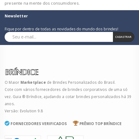
presente na mente dos consumidores.
Newsletter
Fique por dentro de todas as novidades do mundo dos brindes!
CADASTRAR
O Maior
Marketplace
de Brindes Personalizados do Brasil.
Cote com vários fornecedores de brindes corporativos de uma só
vez. Guia ® Bríndice, ajudando a cotar brindes personalizados há 39
anos.
Versão: Evolution 9.8
FORNECEDORES VERIFICADOS
PRÊMIO TOP BRÍNDICE