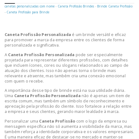
canetas personalizadas com nome
-
Caneta Profissão Brindes
-
Brinde Caneta Profissão
-
Caneta Profissão para Brinde
Caneta Profissão Personalizada
é um brinde versátil e eficaz
para promover a marca da empresa entre os clientes de forma
personalizada e significativa.
A
Caneta Profissão Personalizada
pode ser especialmente
projetada para representar diferentes profissões, com detalhes
que incluem ícones, cores ou slogans relacionados ao campo de
atuação dos clientes. Isso não apenas torna o brinde mais
relevante e atraente, mas também cria uma conexão emocional
com quem o recebe.
A importância desse tipo de brinde está na sua utilidade diária.
Uma
Caneta Profissão Personalizada
não é apenas um item de
escrita comum, mas também um símbolo de reconhecimento e
apreciação pela profissão do cliente. Isso fortalece a relação entre
a empresa e seus clientes, gerando maior lealdade à marca.
Personalizar uma
Caneta Profissão
com o logo da empresa ou
mensagem específica não só aumenta a visibilidade da marca, mas
também reforça a identidade corporativa e os valores empresariais.
É uma maneira eficaz de destacar-se no mercado e manter-se