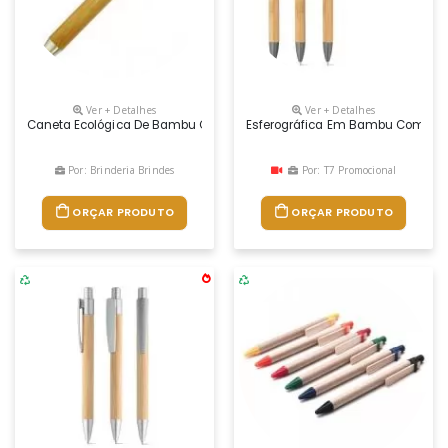
Ver + Detalhes
Ver + Detalhes
Caneta Ecológica De Bambu Com Detalhes De Metal.
Esferográfica Em Bambu Com Clip
Por: Brinderia Brindes
Por: T7 Promocional
ORÇAR PRODUTO
ORÇAR PRODUTO