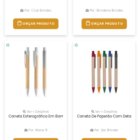
Por: Club Brindes
Por: Brinderia Brindes
ORÇAR PRODUTO
ORÇAR PRODUTO
Ver + Detalhes
Ver + Detalhes
Caneta Esferográfica Em Bambu Com Clipe. Escrita Em Azul. Por Ser Um
Caneta De Papelão Com Detalhes Pl
Por: Marca B
Por: Jbx Brindes