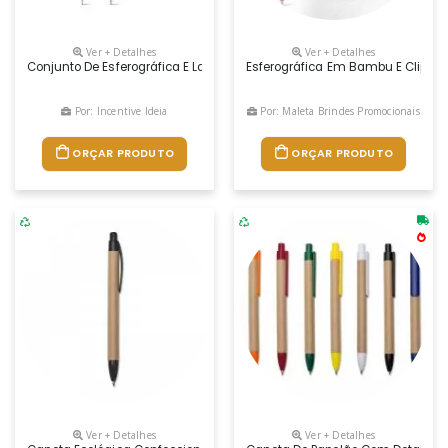
Ver + Detalhes
Ver + Detalhes
Conjunto De Esferográfica E Lapiseira Em Bambu. Esferográfica Até 1,5 K
Esferográfica Em Bambu E Clipe Em 
Por: Incentive Ideia
Por: Maleta Brindes Promocionais
ORÇAR PRODUTO
ORÇAR PRODUTO
Ver + Detalhes
Ver + Detalhes