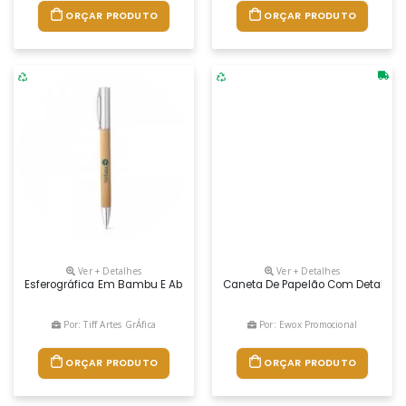
ORÇAR PRODUTO
ORÇAR PRODUTO
Ver + Detalhes
Ver + Detalhes
Esferográfica Em Bambu E Abs Com Acabamento Metálico Mate. Possui M
Caneta De Papelão Com Detalhes Pl
Por: Tiff Artes GrÁfica
Por: Ewox Promocional
ORÇAR PRODUTO
ORÇAR PRODUTO