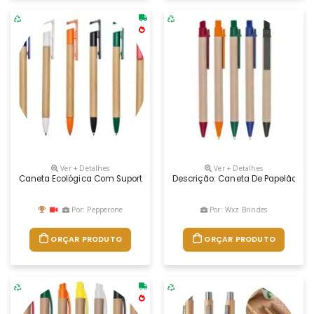
Ver + Detalhes
Ver + Detalhes
Caneta Ecológica Com Suporte Para Celular Personalizada
Descrição: Caneta De Papelão Com 
Por: Pepperone
Por: Wxz Brindes
ORÇAR PRODUTO
ORÇAR PRODUTO