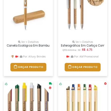
Ver + Detalhes
Ver + Detalhes
Caneta Ecológica Em Bambu
Esferográfica Em Cortiça Com Clip
R$ 4.75
QTD mínima: 50
Por: Allury Brindes
Por: Abf Promocional
ORÇAR PRODUTO
ORÇAR PRODUTO