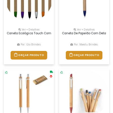
Ver + Detalhes
Ver + Detalhes
Caneta Ecológica Touch Com Suporte Em Plástico Colorido
Caneta De Papelão Com Detalhes Pl
Por: Gtx Brindes
Por: Maedu Brindes
ORÇAR PRODUTO
ORÇAR PRODUTO