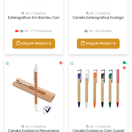
Ver + Detalhes
Ver + Detalhes
Esferográfica Em Bambu Com Clipe. Escrita Em Azul. Por Ser Um Produt
Caneta Esferográfica Ecológica Re
Por: T7 Promocional
Por: Gtx Brindes
ORÇAR PRODUTO
ORÇAR PRODUTO
Ver + Detalhes
Ver + Detalhes
Caneta Ecológica Personalizada, Embalagem 155 X 40 Mm, Dimensões D9
Caneta Ecológica Com Suporte Par