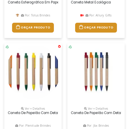
Caneta Esferográfica Em Papel 100% Reciclado E Detalhes Em Abs Recic
Caneta Metal Ecológica
Por: Totus Brindes
Por: Allury Gifts
ORÇAR PRODUTO
ORÇAR PRODUTO
Ver + Detalhes
Ver + Detalhes
Caneta De Papelão Com Detalhes Plásticos, Carga Esferográfica Azul E
Caneta De Papelão Com Detalhes Pl
Por: Plenitude Brindes
Por: Jbx Brindes