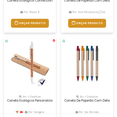
Caneta Ecológica Confeccionada Em Papelão Com Detalhes Plásticos, Ca
Caneta De Papelão Com Detalhes Pl
Por: Marca B
Por: Fam PersonalizaÇÕes
ORÇAR PRODUTO
ORÇAR PRODUTO
Ver + Detalhes
Ver + Detalhes
Caneta Ecológica Personalizada
Caneta De Papelão Com Detalhes Pl
Por: Servgela
Por: Jbx Brindes