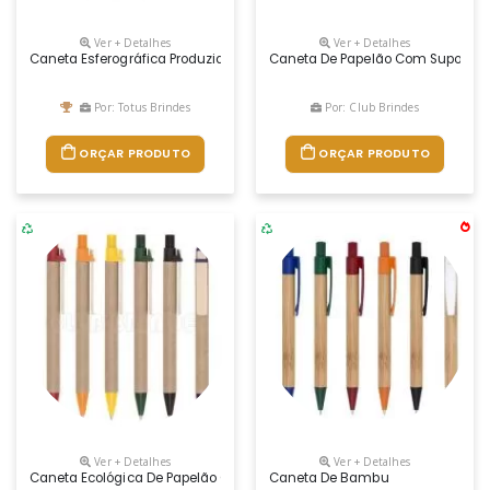
Ver + Detalhes
Ver + Detalhes
Caneta Esferográfica Produzida Através De Pacotes De Leite Reciclado
Caneta De Papelão Com Suporte Pa
Por: Totus Brindes
Por: Club Brindes
ORÇAR PRODUTO
ORÇAR PRODUTO
Ver + Detalhes
Ver + Detalhes
Caneta Ecológica De Papelão Com Detalhes Coloridos. Possui Carga Esfe
Caneta De Bambu