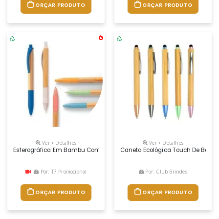
ORÇAR PRODUTO
ORÇAR PRODUTO
Ver + Detalhes
Ver + Detalhes
Esferográfica Em Bambu Com Clipe, Antideslizante E Elementos Colorido
Caneta Ecológica Touch De Bambu, 
Por: T7 Promocional
Por: Club Brindes
ORÇAR PRODUTO
ORÇAR PRODUTO