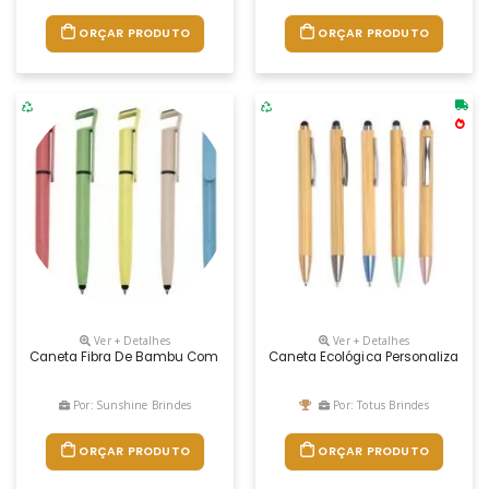
ORÇAR PRODUTO
ORÇAR PRODUTO
Ver + Detalhes
Ver + Detalhes
Caneta Fibra De Bambu Com Suporte Para Celular, Ponteira Touch Scree
Caneta Ecológica Personalizada B
Por: Sunshine Brindes
Por: Totus Brindes
ORÇAR PRODUTO
ORÇAR PRODUTO