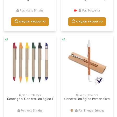
Por: Noato Brindes
Por: Maggenta
ORÇAR PRODUTO
ORÇAR PRODUTO
Ver + Detalhes
Ver + Detalhes
Descrição: Caneta Ecológica De Papelão Com Detalhes Coloridos. Clip D
Caneta Ecológica Personalizada
Por: Wxz Brindes
Por: Energia Brindes