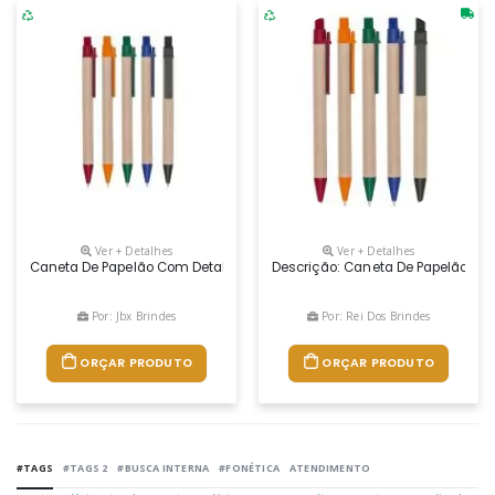
Ver + Detalhes
Ver + Detalhes
Caneta De Papelão Com Detalhes Plásticos, Carga Esferográfica Azul 1
Descrição: Caneta De Papelão Com 
Por: Jbx Brindes
Por: Rei Dos Brindes
ORÇAR PRODUTO
ORÇAR PRODUTO
#TAGS
#TAGS 2
#BUSCA INTERNA
#FONÉTICA
ATENDIMENTO