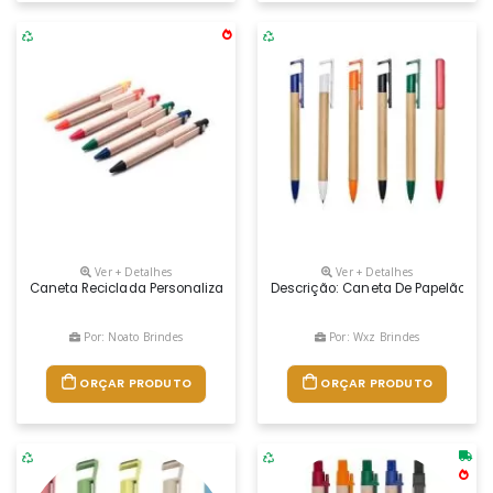
Ver + Detalhes
Ver + Detalhes
Caneta Reciclada Personalizada, Disponível Em Seis Opções De Cores, 
Descrição: Caneta De Papelão Com
Por: Noato Brindes
Por: Wxz Brindes
ORÇAR PRODUTO
ORÇAR PRODUTO