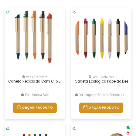
Ver + Detalhes
Ver + Detalhes
Caneta Reciclada Com Clip Em Madeira E Acionamento Retrátil Medida:
Caneta Ecológica Papelão Descriç
Por: Innova Sale
Por: Imperio Brindes Personalizados
ORÇAR PRODUTO
ORÇAR PRODUTO