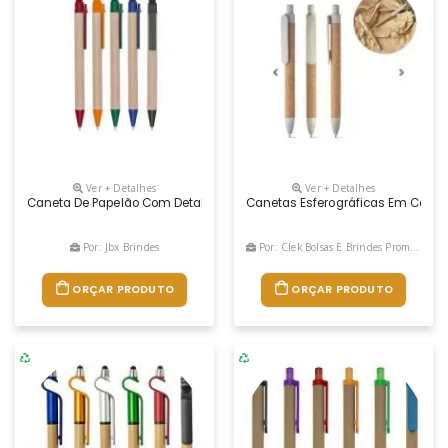
Ver + Detalhes
Ver + Detalhes
Caneta De Papelão Com Detalhes Plásticos, Carga Esferográfica Azul 1
Canetas Esferográficas Em Cortiç
Por: Jbx Brindes
Por: Clek Bolsas E Brindes Promocionais
ORÇAR PRODUTO
ORÇAR PRODUTO