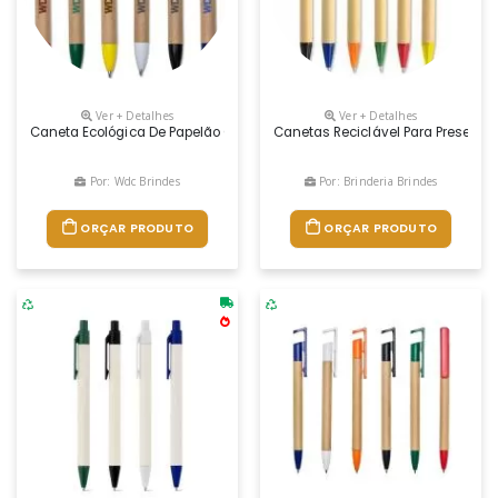
Ver + Detalhes
Ver + Detalhes
Caneta Ecológica De Papelão Com Detalhes Coloridos.
Canetas Reciclável Para Preservaç
Por: Wdc Brindes
Por: Brinderia Brindes
ORÇAR PRODUTO
ORÇAR PRODUTO