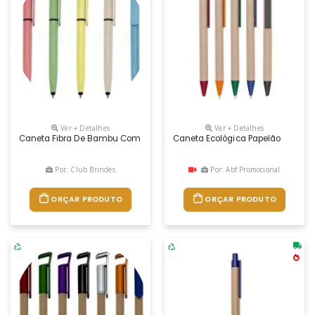
Ver + Detalhes
Ver + Detalhes
Caneta Fibra De Bambu Com Suporte Para Celular, Ponteira Touch Scree
Caneta Ecológica Papelão
Por: Club Brindes
Por: Abf Promocional
ORÇAR PRODUTO
ORÇAR PRODUTO