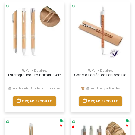
Ver + Detalhes
Ver + Detalhes
Esferográfica Em Bambu Com Clipe De Metal. Até 1,5 Km De Escrita. Escri
Caneta Ecológica Personalizada
Por: Maleta Brindes Promocionais
Por: Energia Brindes
ORÇAR PRODUTO
ORÇAR PRODUTO