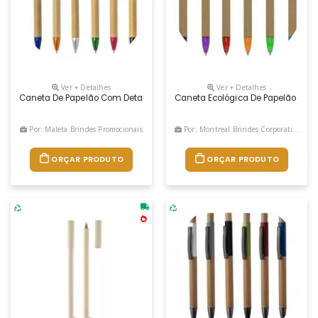
Ver + Detalhes
Ver + Detalhes
Caneta De Papelão Com Detalhes Plásticos, Contém Suporte Para Celula
Caneta Ecológica De Papelão Com D
Por: Maleta Brindes Promocionais
Por: Montreal Brindes Corporativos
ORÇAR PRODUTO
ORÇAR PRODUTO