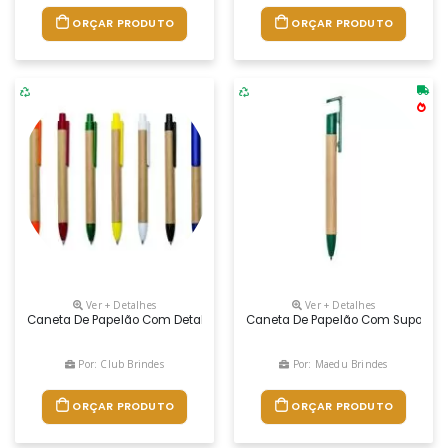
ORÇAR PRODUTO
ORÇAR PRODUTO
Ver + Detalhes
Ver + Detalhes
Caneta De Papelão Com Detalhes Plásticos, Carga Esferográfica Azul 1
Caneta De Papelão Com Suporte Pa
Por: Club Brindes
Por: Maedu Brindes
ORÇAR PRODUTO
ORÇAR PRODUTO