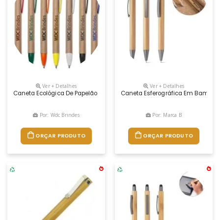
Ver + Detalhes
Ver + Detalhes
Caneta Ecológica De Papelão Com Detalhes Coloridos,
Caneta Esferográfica Em Bambu Com
Por: Wdc Brindes
Por: Marca B
ORÇAR PRODUTO
ORÇAR PRODUTO