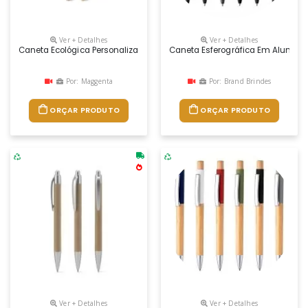
Ver + Detalhes
Ver + Detalhes
Caneta Ecológica Personalizada
Caneta Esferográfica Em Alumínio 
Por: Maggenta
Por: Brand Brindes
ORÇAR PRODUTO
ORÇAR PRODUTO
Ver + Detalhes
Ver + Detalhes