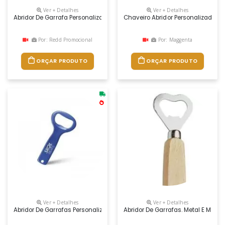
Ver + Detalhes
Ver + Detalhes
Abridor De Garrafa Personalizado
Chaveiro Abridor Personalizado
Por: Redd Promocional
Por: Maggenta
ORÇAR PRODUTO
ORÇAR PRODUTO
Ver + Detalhes
Ver + Detalhes
Abridor De Garrafas Personalizado
Abridor De Garrafas. Metal E Madei