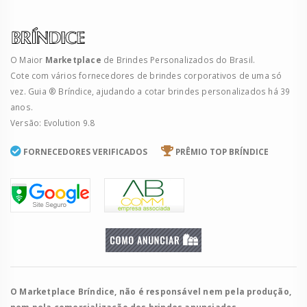
O Maior
Marketplace
de Brindes Personalizados do Brasil.
Cote com vários fornecedores de brindes corporativos de uma só
vez. Guia ® Bríndice, ajudando a cotar brindes personalizados há 39
anos.
Versão: Evolution 9.8
FORNECEDORES VERIFICADOS
PRÊMIO TOP BRÍNDICE
O Marketplace Bríndice, não é responsável nem pela produção,
nem pela comercialização dos brindes anunciados.