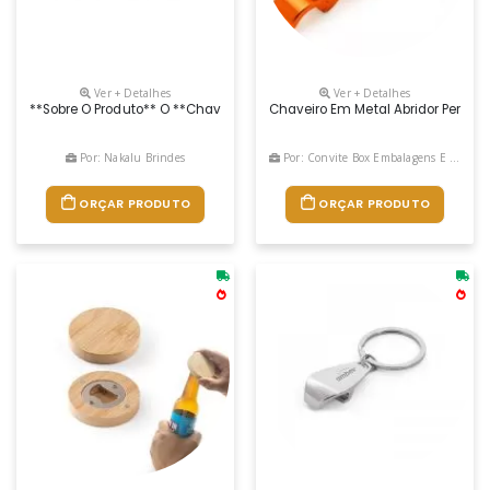
Ver + Detalhes
Ver + Detalhes
**sobre O Produto** O **chaveiro De Metal Pé De Galinha Personalizado
Chaveiro Em Metal Abridor Persona
Por: Nakalu Brindes
Por: Convite Box Embalagens E Brindes Especiais
ORÇAR PRODUTO
ORÇAR PRODUTO