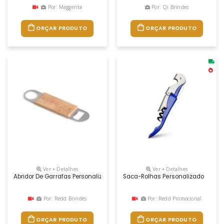
Por: Maggenta
Por: Qi Brindes
ORÇAR PRODUTO
ORÇAR PRODUTO
Ver + Detalhes
Ver + Detalhes
Abridor De Garrafas Personalizado
Saca-Rolhas Personalizado
Por: Redd Brindes
Por: Redd Promocional
ORÇAR PRODUTO
ORÇAR PRODUTO