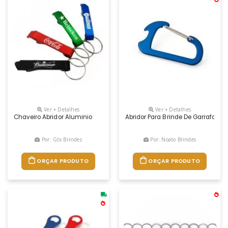
Ver + Detalhes
Ver + Detalhes
Chaveiro Abridor Aluminio
Abridor Para Brinde De Garrafa Pe
Por: Gtx Brindes
Por: Noato Brindes
ORÇAR PRODUTO
ORÇAR PRODUTO