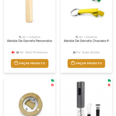
Ver + Detalhes
Ver + Detalhes
Abridor De Garrafa Personalizado
Abridor De Garrafa Chaveiro Perso
Por: Redd Promocional
Por: Noato Brindes
ORÇAR PRODUTO
ORÇAR PRODUTO