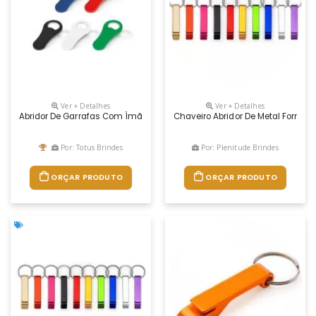
Ver + Detalhes
Ver + Detalhes
Abridor De Garrafas Com Ímã Produzido Em Material Resistente, Compac
Chaveiro Abridor De Metal Formato
Por: Totus Brindes
Por: Plenitude Brindes
ORÇAR PRODUTO
ORÇAR PRODUTO