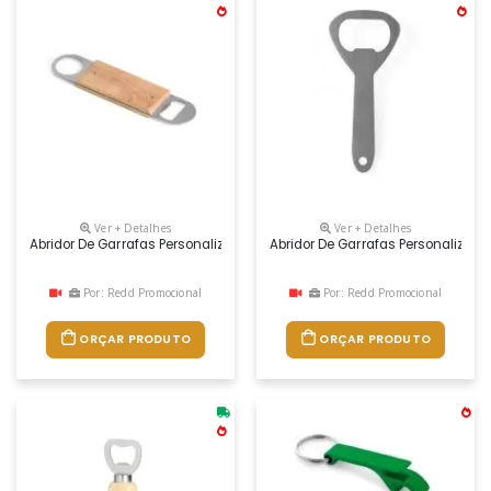
Ver + Detalhes
Ver + Detalhes
Abridor De Garrafas Personalizado
Abridor De Garrafas Personalizado
Por: Redd Promocional
Por: Redd Promocional
ORÇAR PRODUTO
ORÇAR PRODUTO