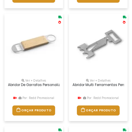
Ver + Detalhes
Ver + Detalhes
Abridor De Garrafas Personalizado
Abridor Multi Ferramentas Persona
Por: Redd Promocional
Por: Redd Promocional
ORÇAR PRODUTO
ORÇAR PRODUTO