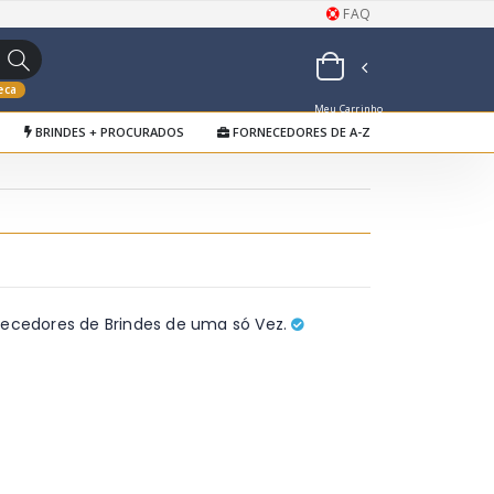
FAQ
eca
Meu Carrinho
BRINDES + PROCURADOS
FORNECEDORES DE A-Z
de Orçamentos
necedores de Brindes de uma só Vez.