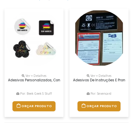
Ver + Detalhes
Ver + Detalhes
Adesivos Personalizados, Confeccionados Em Vinil Especial, Que Pode Co
Adesivos De Instruções E Promoci
Por: Beek Geek S Stuff
Por: Sevencard
ORÇAR PRODUTO
ORÇAR PRODUTO