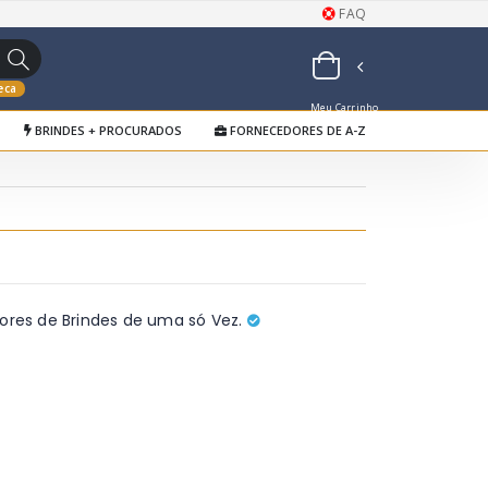
FAQ
eca
Meu Carrinho
BRINDES + PROCURADOS
FORNECEDORES DE A-Z
de Orçamentos
ores de Brindes de uma só Vez.