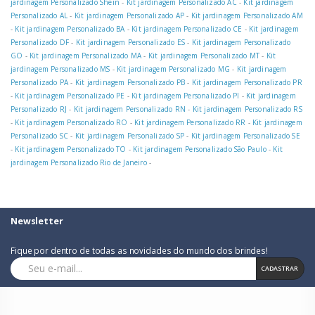
jardinagem Personalizado Shein
-
Kit jardinagem Personalizado AC
-
Kit jardinagem
Personalizado AL
-
Kit jardinagem Personalizado AP
-
Kit jardinagem Personalizado AM
-
Kit jardinagem Personalizado BA
-
Kit jardinagem Personalizado CE
-
Kit jardinagem
Personalizado DF
-
Kit jardinagem Personalizado ES
-
Kit jardinagem Personalizado
GO
-
Kit jardinagem Personalizado MA
-
Kit jardinagem Personalizado MT
-
Kit
jardinagem Personalizado MS
-
Kit jardinagem Personalizado MG
-
Kit jardinagem
Personalizado PA
-
Kit jardinagem Personalizado PB
-
Kit jardinagem Personalizado PR
-
Kit jardinagem Personalizado PE
-
Kit jardinagem Personalizado PI
-
Kit jardinagem
Personalizado RJ
-
Kit jardinagem Personalizado RN
-
Kit jardinagem Personalizado RS
-
Kit jardinagem Personalizado RO
-
Kit jardinagem Personalizado RR
-
Kit jardinagem
Personalizado SC
-
Kit jardinagem Personalizado SP
-
Kit jardinagem Personalizado SE
-
Kit jardinagem Personalizado TO
-
Kit jardinagem Personalizado São Paulo
-
Kit
jardinagem Personalizado Rio de Janeiro
-
Newsletter
Fique por dentro de todas as novidades do mundo dos brindes!
CADASTRAR