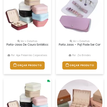
Ver + Detalhes
Ver + Detalhes
Porta-Joias De Couro Sintético Com Revestimento Aveludado. Possui Com
Porta Joias – Poj1 Pode Ser Confe
Por: Apa Presentes Corporativos
Por: Zio Brindes
ORÇAR PRODUTO
ORÇAR PRODUTO