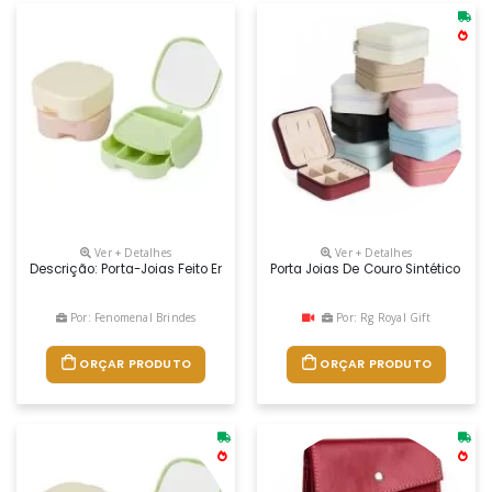
Ver + Detalhes
Ver + Detalhes
Descrição: Porta-Joias Feito Em Plástico Com Espelho Sem Aumento N
Porta Joias De Couro Sintético Co
Por: Fenomenal Brindes
Por: Rg Royal Gift
ORÇAR PRODUTO
ORÇAR PRODUTO