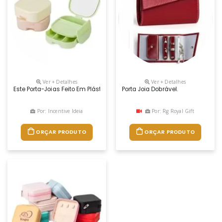
Ver + Detalhes
Ver + Detalhes
Este Porta-Joias Feito Em Plástico É Uma Ótima Opção Para Guardar 
Porta Joia Dobrável.
Por: Incentive Ideia
Por: Rg Royal Gift
ORÇAR PRODUTO
ORÇAR PRODUTO