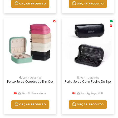
ORÇAR PRODUTO
ORÇAR PRODUTO
Ver + Detalhes
Ver + Detalhes
Porta-Joias Quadrado Em Couro Sintético Com Revestimento Interno Em
Porta Joias Com Fecho De Ziper.
Por: T7 Promocional
Por: Rg Royal Gift
ORÇAR PRODUTO
ORÇAR PRODUTO