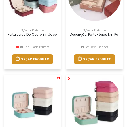
Ver + Detalhes
Ver + Detalhes
Porta Joias De Couro Sintético Com Revestimento Aveludado, Possui Co
Descrição: Porta-Joias Em Poliur
Por: Pratic Brindes
Por: Wxz Brindes
ORÇAR PRODUTO
ORÇAR PRODUTO