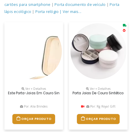
cartões para smartphone
|
Porta documento de veículo
|
Porta
lápis ecológico
|
Porta relógio
| Ver mais...
Ver + Detalhes
Ver + Detalhes
Este Porta-Joias Em Couro Sintético É Uma Opção Compacta Para Arm
Porta Joias De Couro Sintético Co
Por: Alia Brindes
Por: Rg Royal Gift
ORÇAR PRODUTO
ORÇAR PRODUTO