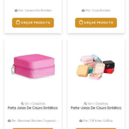
Por: Canarinho Brindes
Por: Club Brindes
ORÇAR PRODUTO
ORÇAR PRODUTO
Ver + Detalhes
Ver + Detalhes
Porta Joias De Couro Sintético Com Revestimento Aveludado. Possui Comp
Porta-Joias De Couro Sintético C
Por: Montreal Brindes Corporativos
Por: Tiff Artes GrÁfica