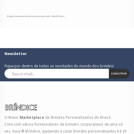
Orgulhosamente desenvolvido com WordPress
Newsletter
Fique por dentro de todas as novidades do mundo dos brindes!
CADASTRAR
O Maior
Marketplace
de Brindes Personalizados do Brasil.
Cote com vários fornecedores de brindes corporativos de uma só
vez. Guia ® Bríndice, ajudando a cotar brindes personalizados há 39