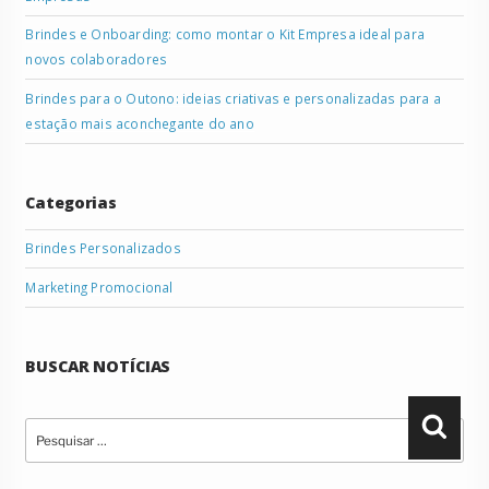
Brindes e Onboarding: como montar o Kit Empresa ideal para
novos colaboradores
Brindes para o Outono: ideias criativas e personalizadas para a
estação mais aconchegante do ano
Categorias
Brindes Personalizados
Marketing Promocional
BUSCAR NOTÍCIAS
Pesquisar
Pesqu
por: