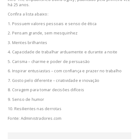
há 25 anos.
Confira a lista abaixo:
1. Possuem valores pessoais e senso de ética
2. Pensam grande, sem mesquinhez
3. Mentes brilhantes
4. Capacidade de trabalhar arduamente e durante a noite
5. Carisma – charme e poder de persuasão
6. Inspirar entusiastas – com confiança e prazer no trabalho
7. Gosto pelo diferente – criatividade e inovação
8. Coragem para tomar decisões difíceis
9. Senso de humor
10. Resilientes nas derrotas
Fonte: Administradores.com