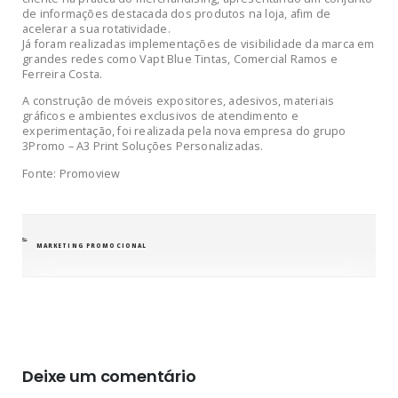
de informações destacada dos produtos na loja, afim de
acelerar a sua rotatividade.
Já foram realizadas implementações de visibilidade da marca em
grandes redes como Vapt Blue Tintas, Comercial Ramos e
Ferreira Costa.
A construção de móveis expositores, adesivos, materiais
gráficos e ambientes exclusivos de atendimento e
experimentação, foi realizada pela nova empresa do grupo
3Promo – A3 Print Soluções Personalizadas.
Fonte: Promoview
CATEGORIAS
MARKETING PROMOCIONAL
Deixe um comentário