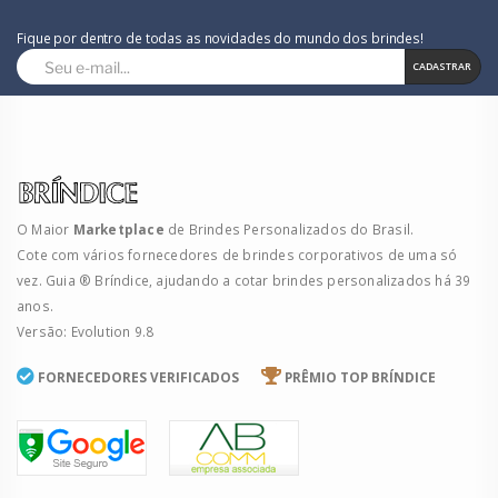
Fique por dentro de todas as novidades do mundo dos brindes!
CADASTRAR
O Maior
Marketplace
de Brindes Personalizados do Brasil.
Cote com vários fornecedores de brindes corporativos de uma só
vez. Guia ® Bríndice, ajudando a cotar brindes personalizados há 39
anos.
Versão: Evolution 9.8
FORNECEDORES VERIFICADOS
PRÊMIO TOP BRÍNDICE