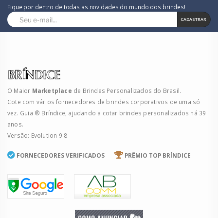
Fique por dentro de todas as novidades do mundo dos brindes!
CADASTRAR
O Maior
Marketplace
de Brindes Personalizados do Brasil.
Cote com vários fornecedores de brindes corporativos de uma só
vez. Guia ® Bríndice, ajudando a cotar brindes personalizados há 39
anos.
Versão: Evolution 9.8
FORNECEDORES VERIFICADOS
PRÊMIO TOP BRÍNDICE