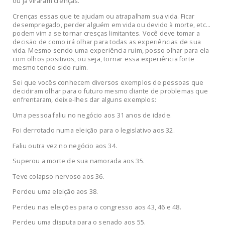
ou já viraram crenças.
Crenças essas que te ajudam ou atrapalham sua vida. Ficar
desempregado, perder alguém em vida ou devido à morte, etc…
podem vim a se tornar cresças limitantes. Você deve tomar a
decisão de como irá olhar para todas as experiências de sua
vida. Mesmo sendo uma experiência ruim, posso olhar para ela
com olhos positivos, ou seja, tornar essa experiência forte
mesmo tendo sido ruim.
Sei que vocês conhecem diversos exemplos de pessoas que
decidiram olhar para o futuro mesmo diante de problemas que
enfrentaram, deixe-lhes dar alguns exemplos:
Uma pessoa faliu no negócio aos 31 anos de idade.
Foi derrotado numa eleição para o legislativo aos 32.
Faliu outra vez no negócio aos 34.
Superou a morte de sua namorada aos 35.
Teve colapso nervoso aos 36.
Perdeu uma eleição aos 38.
Perdeu nas eleições para o congresso aos 43, 46 e 48.
Perdeu uma disputa para o senado aos 55.