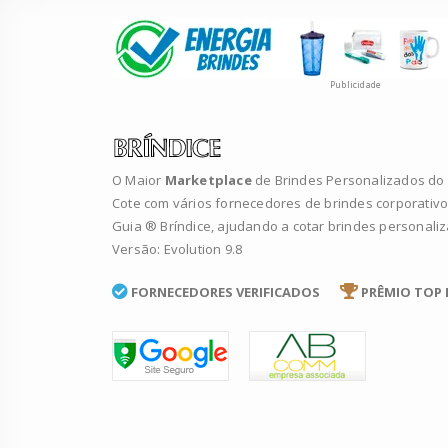
Publicidade
O Maior
Marketplace
de Brindes Personalizados do B
Cote com vários fornecedores de brindes corporativo
Guia ® Bríndice, ajudando a cotar brindes personali
Versão: Evolution 9.8
FORNECEDORES VERIFICADOS
PRÊMIO TOP 