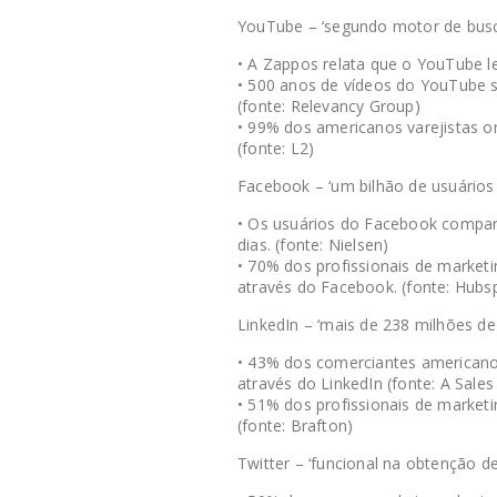
YouTube – ‘segundo motor de bus
• A Zappos relata que o YouTube le
• 500 anos de vídeos do YouTube s
(fonte: Relevancy Group)
• 99% dos americanos varejistas 
(fonte: L2)
Facebook – ‘um bilhão de usuários 
• Os usuários do Facebook compart
dias. (fonte: Nielsen)
• 70% dos profissionais de market
através do Facebook. (fonte: Hubs
LinkedIn – ‘mais de 238 milhões de
• 43% dos comerciantes american
através do LinkedIn (fonte: A Sales
• 51% dos profissionais de market
(fonte: Brafton)
Twitter – ‘funcional na obtenção de