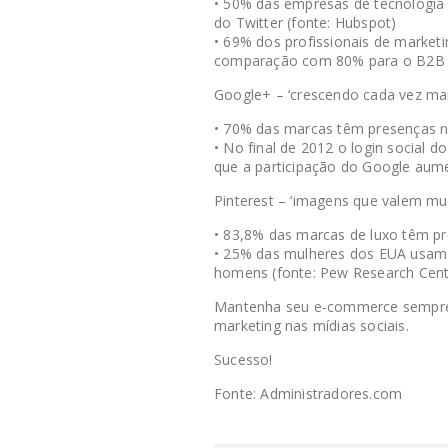
• 50% das empresas de tecnologia 
do Twitter (fonte: Hubspot)
• 69% dos profissionais de market
comparação com 80% para o B2B (
Google+ – ‘crescendo cada vez mai
• 70% das marcas têm presenças n
• No final de 2012 o login social
que a participação do Google aume
Pinterest – ‘imagens que valem mui
• 83,8% das marcas de luxo têm pre
• 25% das mulheres dos EUA usam
homens (fonte: Pew Research Cent
Mantenha seu e-commerce sempre 
marketing nas mídias sociais.
Sucesso!
Fonte: Administradores.com