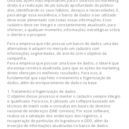
Uma das ações mais importantes para o sucesso do marketing
direto é a realização de um estudo aprofundado do público-
alvo, identificando os seus hábitos, desejos e necessidades. E,
para atingir essa excelência, o banco de dados a ser utilizado
deve estar alimentado com todas essas informações. Esse
cadastro deve ser íntegro e constantemente atualizado, para
oferecer, a qualquer momento, informações estratégicas sobre
o cliente e o prospect.
Para a empresa que não possuir um banco de dados, uma das
alternativas é adquirir no mercado um cadastro com
informações segmentadas, de acordo com o objetivo da
campanha.
Para a empresa que possuir uma base de dados, o ideal é que
ela esteja correta e atualizada, para que as ações de marketing
direto ofereçam os melhores resultados. Para isso, é
fundamental que seja feito o tratamento e higienização de
dados, além do enriquecimento de dados na base.
1. Tratamento e higienização de dados
O objetivo desse processo é manter o cadastro sempre íntegro
e qualificado. Para isso, é utilizado um software baseado em
técnicas de match code e consultas em bases do diretório
nacional de endereços (DNE correios). Por esse software,
realiza-se a validação dos endereços dos registros, a
recuperação de partículas do logradouro e DDD, além da
inserção de informações atualizadas no banco de dados.