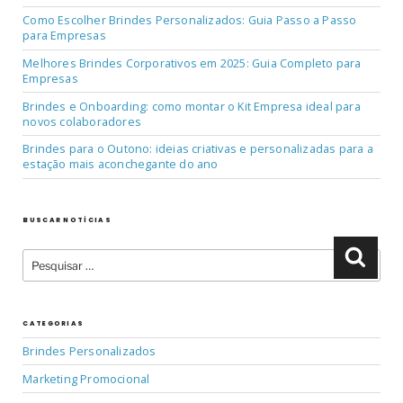
Como Escolher Brindes Personalizados: Guia Passo a Passo
para Empresas
Melhores Brindes Corporativos em 2025: Guia Completo para
Empresas
Brindes e Onboarding: como montar o Kit Empresa ideal para
novos colaboradores
Brindes para o Outono: ideias criativas e personalizadas para a
estação mais aconchegante do ano
BUSCAR NOTÍCIAS
Pesquisar
Pesqu
por:
CATEGORIAS
Brindes Personalizados
Marketing Promocional