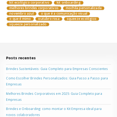
kit ecológico corporativo
kit onboarding
melhores brindes corporativos
mochila personalizada
novembro azul
o que é a comunicação visual
o que é mimo
outubro rosa
squeeze ecológico
squeeze personalizado
Posts recentes
Brindes Sustentáveis: Guia Completo para Empresas Conscientes
Como Escolher Brindes Personalizados: Guia Passo a Passo para
Empresas
Melhores Brindes Corporativos em 2025: Guia Completo para
Empresas
Brindes e Onboarding: como montar o Kit Empresa ideal para
novos colaboradores