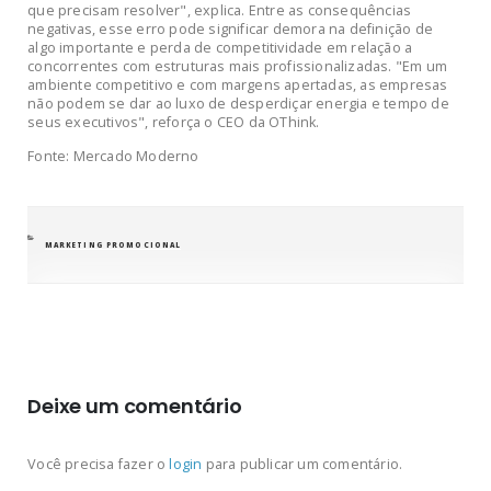
que precisam resolver", explica. Entre as consequências
negativas, esse erro pode significar demora na definição de
algo importante e perda de competitividade em relação a
concorrentes com estruturas mais profissionalizadas. "Em um
ambiente competitivo e com margens apertadas, as empresas
não podem se dar ao luxo de desperdiçar energia e tempo de
seus executivos", reforça o CEO da OThink.
Fonte: Mercado Moderno
CATEGORIAS
MARKETING PROMOCIONAL
Deixe um comentário
Você precisa fazer o
login
para publicar um comentário.