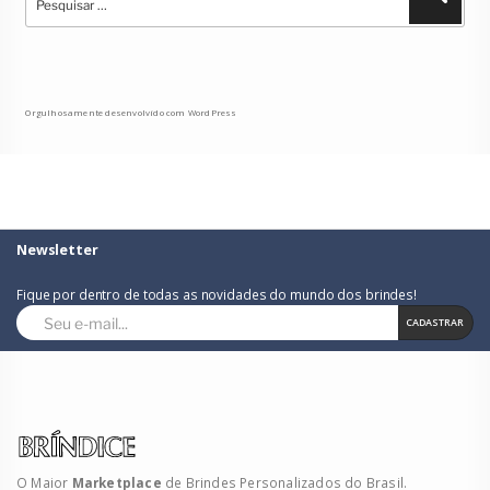
por:
Orgulhosamente desenvolvido com WordPress
Newsletter
Fique por dentro de todas as novidades do mundo dos brindes!
CADASTRAR
O Maior
Marketplace
de Brindes Personalizados do Brasil.