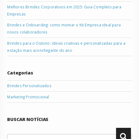
Melhores Brindes Corporativos em 2025: Guia Completo para
Empresas
Brindes e Onboarding: como montar o Kit Empresa ideal para
novos colaboradores
Brindes para o Outono: ideias criativas e personalizadas para a
estação mais aconchegante do ano
Categorias
Brindes Personalizados
Marketing Promocional
BUSCAR NOTÍCIAS
Pesquisar
Pesqu