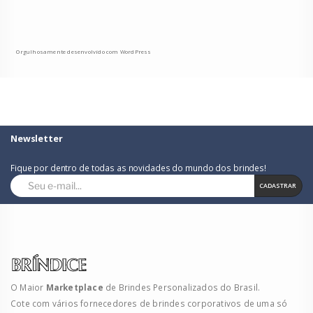
Orgulhosamente desenvolvido com WordPress
Newsletter
Fique por dentro de todas as novidades do mundo dos brindes!
CADASTRAR
O Maior
Marketplace
de Brindes Personalizados do Brasil.
Cote com vários fornecedores de brindes corporativos de uma só