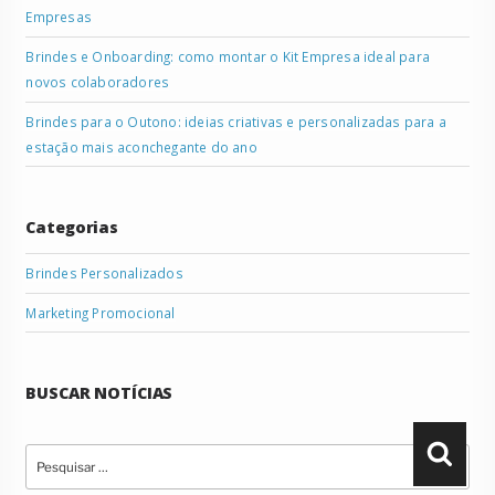
Empresas
Brindes e Onboarding: como montar o Kit Empresa ideal para
novos colaboradores
Brindes para o Outono: ideias criativas e personalizadas para a
estação mais aconchegante do ano
Categorias
Brindes Personalizados
Marketing Promocional
BUSCAR NOTÍCIAS
Pesquisar
Pesqu
por: