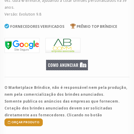
vez. Guia ® Bríndice, ajudando a cotar brindes personalizados há 39
anos.
Versão: Evolution 9.8
FORNECEDORES VERIFICADOS
PRÊMIO TOP BRÍNDICE
O Marketplace Bríndice, não é responsável nem pela produção,
nem pela comercialização dos brindes anunciados.
Somente publica os anúncios das empresas que fornecem.
Cotação dos brindes anunciados devem ser solicitadas
diretamente aos fornecedores. Clicando no botão
ORÇAR PRODUTO