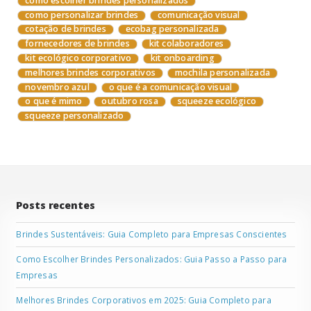
como escolher brindes personalizados
como personalizar brindes
comunicação visual
cotação de brindes
ecobag personalizada
fornecedores de brindes
kit colaboradores
kit ecológico corporativo
kit onboarding
melhores brindes corporativos
mochila personalizada
novembro azul
o que é a comunicação visual
o que é mimo
outubro rosa
squeeze ecológico
squeeze personalizado
Posts recentes
Brindes Sustentáveis: Guia Completo para Empresas Conscientes
Como Escolher Brindes Personalizados: Guia Passo a Passo para
Empresas
Melhores Brindes Corporativos em 2025: Guia Completo para