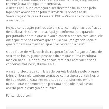
remete à sua principal característica.
A Beer Can House começou a ser decorada há 45 anos pelo
tapeceiro aposentado John Milkovisch. O processo de
“metalização” da casa durou até 1986 – Milkovisch morreria dois
anos depois.
Hoje, a construção ganhou até um site, com algumas das frases
de Malkovisch sobre a casa. A página informa que, quando
perguntado sobre o que o levou a cobrir o espaço com latas, ele
dizia que “Apenas achava que aquilo era uma grande ideia e
que também era mais fácil que ficar pintando a casa”.
Outra frase de Milkovisch diz respeito à classificação artística de
seu trabalho. “Algumas pessoas dizem que é uma escultura,
mas eu não fui a nenhuma escola cara para aprender esses
conceitos malucos”, afirmava ele.
A casa foi decorada com latas de cerveja bebidas pelo próprio
John, embora ele também contasse com a ajuda de vizinhos e
de sua esposa. Atualmente, a casa se transformou em um
museu, que é administrado por uma entidade local e está
aberto para a visitação do público.
Fonte: globo.com