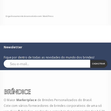
Orgulhosamente desenvolvido com WordPress
Newsletter
Fique por dentro de todas as novidades do mundo dos brindes!
CADASTRAR
O Maior
Marketplace
de Brindes Personalizados do Brasil.
Cote com vários fornecedores de brindes corporativos de uma só