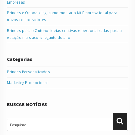
Empresas
Brindes e Onboarding: como montar o Kit Empresa ideal para
novos colaboradores
Brindes para o Outono: ideias criativas e personalizadas para a
estação mais aconchegante do ano
Categorias
Brindes Personalizados
Marketing Promocional
BUSCAR NOTÍCIAS
Pesquisar
Pesqu
por: