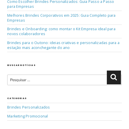
Como Escolher Brindes Personalizados: Guia Passo a Passo
para Empresas
Melhores Brindes Corporativos em 2025: Guia Completo para
Empresas
Brindes e Onboarding: como montar o Kit Empresa ideal para
novos colaboradores
Brindes para o Outono: ideias criativas e personalizadas para a
estação mais aconchegante do ano
BUSCAR NOTÍCIAS
Pesquisar
Pesqu
por:
CATEGORIAS
Brindes Personalizados
Marketing Promocional