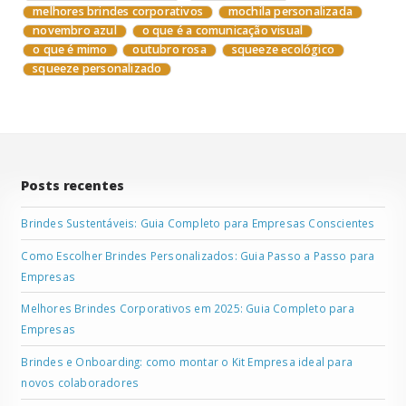
melhores brindes corporativos
mochila personalizada
novembro azul
o que é a comunicação visual
o que é mimo
outubro rosa
squeeze ecológico
squeeze personalizado
Posts recentes
Brindes Sustentáveis: Guia Completo para Empresas Conscientes
Como Escolher Brindes Personalizados: Guia Passo a Passo para
Empresas
Melhores Brindes Corporativos em 2025: Guia Completo para
Empresas
Brindes e Onboarding: como montar o Kit Empresa ideal para
novos colaboradores