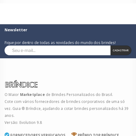
Newsletter
Fique por dentro de todas as novidades do mundo dos brindes!
CADASTRAR
O Maior
Marketplace
de Brindes Personalizados do Brasil.
Cote com vários fornecedores de brindes corporativos de uma só
vez. Guia ® Bríndice, ajudando a cotar brindes personalizados há 39
anos.
Versão: Evolution 9.8
FORNECEDORES VERIFICADOS
PRÊMIO TOP BRÍNDICE