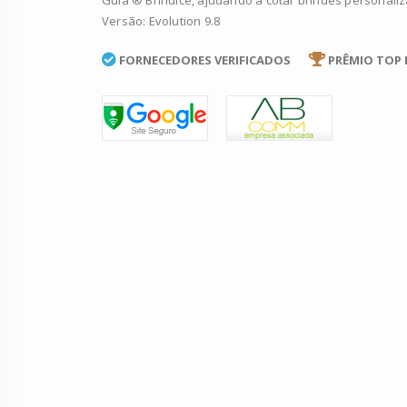
Guia ® Bríndice, ajudando a cotar brindes personali
Versão: Evolution 9.8
FORNECEDORES VERIFICADOS
PRÊMIO TOP 