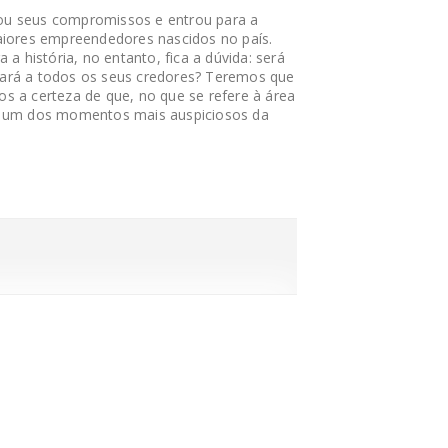
ou seus compromissos e entrou para a
aiores empreendedores nascidos no país.
 a história, no entanto, fica a dúvida: será
ará a todos os seus credores? Teremos que
s a certeza de que, no que se refere à área
a um dos momentos mais auspiciosos da