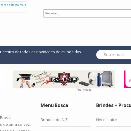
s para a estação mais
Pesquisar
por:
or dentro de todas as novidades do mundo dos
Publicidade
Menu Busca
Brindes + Proc
rasil.
Brindes de A-Z
Nécessaire
s de uma só vez.