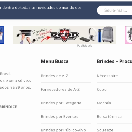
or dentro de todas as novidades do mundo dos
Publicidade
Menu Busca
Brindes + Proc
rasil.
Brindes de A-Z
Nécessaire
s de uma só vez.
zados há 39 anos.
Fornecedores de A-Z
Copo
Brindes por Categoria
Mochila
BRÍNDICE
Brindes por Eventos
Bolsa térmica
Brindes por Público-Alvo
Squeeze