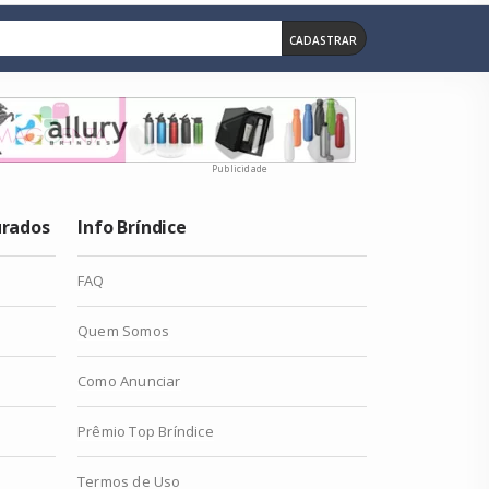
CADASTRAR
Publicidade
urados
Info Bríndice
FAQ
Quem Somos
Como Anunciar
Prêmio Top Bríndice
Termos de Uso