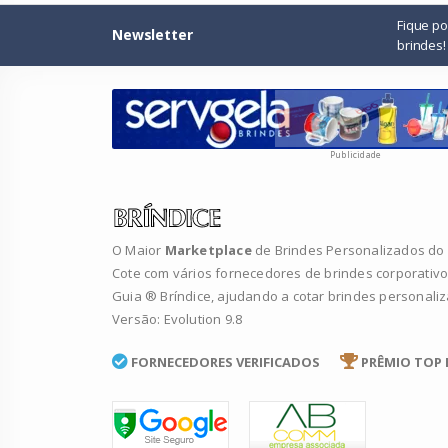
Fique p
Newsletter
brindes!
Publicidade
O Maior
Marketplace
de Brindes Personalizados do B
Cote com vários fornecedores de brindes corporativo
Guia ® Bríndice, ajudando a cotar brindes personali
Versão: Evolution 9.8
FORNECEDORES VERIFICADOS
PRÊMIO TOP 