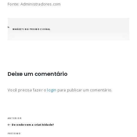
Fonte: Administradores.com
CATEGORIAS
MARKETING PROMOCIONAL
Deixe um comentário
Você precisa fazer o
login
para publicar um comentário.
Navegação
Post
ANTERIOR
anterior
De onde vem a criatividade?
de
Próximo
PRÓXIMO