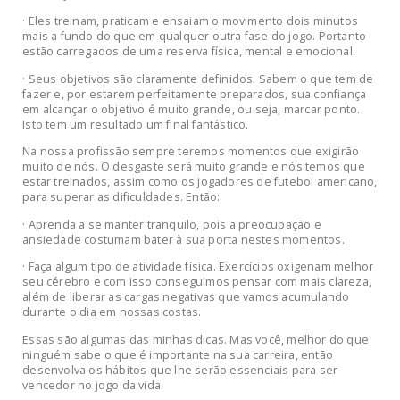
· Eles treinam, praticam e ensaiam o movimento dois minutos
mais a fundo do que em qualquer outra fase do jogo. Portanto
estão carregados de uma reserva física, mental e emocional.
· Seus objetivos são claramente definidos. Sabem o que tem de
fazer e, por estarem perfeitamente preparados, sua confiança
em alcançar o objetivo é muito grande, ou seja, marcar ponto.
Isto tem um resultado um final fantástico.
Na nossa profissão sempre teremos momentos que exigirão
muito de nós. O desgaste será muito grande e nós temos que
estar treinados, assim como os jogadores de futebol americano,
para superar as dificuldades. Então:
· Aprenda a se manter tranquilo, pois a preocupação e
ansiedade costumam bater à sua porta nestes momentos.
· Faça algum tipo de atividade física. Exercícios oxigenam melhor
seu cérebro e com isso conseguimos pensar com mais clareza,
além de liberar as cargas negativas que vamos acumulando
durante o dia em nossas costas.
Essas são algumas das minhas dicas. Mas você, melhor do que
ninguém sabe o que é importante na sua carreira, então
desenvolva os hábitos que lhe serão essenciais para ser
vencedor no jogo da vida.