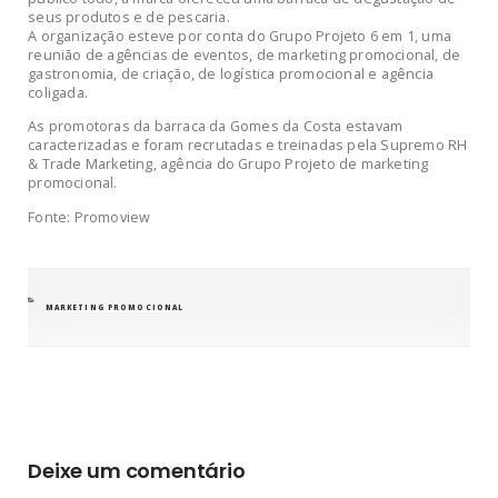
seus produtos e de pescaria.
A organização esteve por conta do Grupo Projeto 6 em 1, uma
reunião de agências de eventos, de marketing promocional, de
gastronomia, de criação, de logística promocional e agência
coligada.
As promotoras da barraca da Gomes da Costa estavam
caracterizadas e foram recrutadas e treinadas pela Supremo RH
& Trade Marketing, agência do Grupo Projeto de marketing
promocional.
Fonte: Promoview
CATEGORIAS
MARKETING PROMOCIONAL
Deixe um comentário