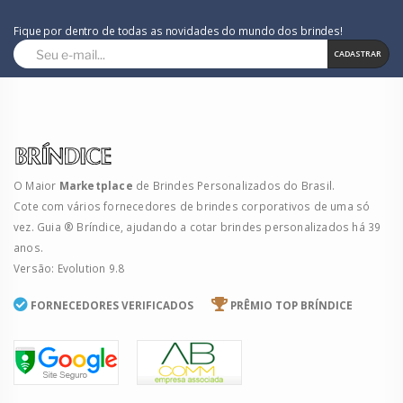
Fique por dentro de todas as novidades do mundo dos brindes!
CADASTRAR
O Maior
Marketplace
de Brindes Personalizados do Brasil.
Cote com vários fornecedores de brindes corporativos de uma só
vez. Guia ® Bríndice, ajudando a cotar brindes personalizados há 39
anos.
Versão: Evolution 9.8
FORNECEDORES VERIFICADOS
PRÊMIO TOP BRÍNDICE