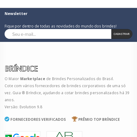
Newsletter
Fique por dentro de todas as novidades do mundo dos brindes!
CADASTRAR
O Maior
Marketplace
de Brindes Personalizados do Brasil.
Cote com vários fornecedores de brindes corporativos de uma só
vez. Guia ® Bríndice, ajudando a cotar brindes personalizados há 39
anos.
Versão: Evolution 9.8
FORNECEDORES VERIFICADOS
PRÊMIO TOP BRÍNDICE