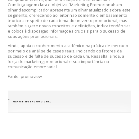
Com linguagem clara e objetiva, “Marketing Promocional: um
olhar descomplicado” apresenta um olhar atualizado sobre este
segmento, oferecendo ao leitor não somente o embasamento
teórico a respeito de cada tema do universo promocional, mas
também sugere novos conceitos e definições, indica tendências
e coloca à disposição informações cruciais para o sucesso de
suas ações promocionais.
Ainda, apoia o conhecimento acadêmico na prática de mercado
por meio da análise de cases reais, indicando os fatores de
sucesso e de falta de sucesso de cada um. Ressalta, ainda, a
força do marketing promocional e sua importância na
comunicação empresarial
Fonte: promoview
CATEGORIAS
MARKETING PROMOCIONAL