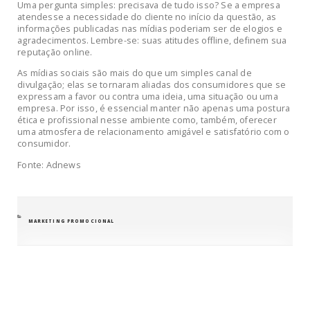
Uma pergunta simples: precisava de tudo isso? Se a empresa
atendesse a necessidade do cliente no início da questão, as
informações publicadas nas mídias poderiam ser de elogios e
agradecimentos. Lembre-se: suas atitudes offline, definem sua
reputação online.
As mídias sociais são mais do que um simples canal de
divulgação; elas se tornaram aliadas dos consumidores que se
expressam a favor ou contra uma ideia, uma situação ou uma
empresa. Por isso, é essencial manter não apenas uma postura
ética e profissional nesse ambiente como, também, oferecer
uma atmosfera de relacionamento amigável e satisfatório com o
consumidor.
Fonte: Adnews
CATEGORIAS
MARKETING PROMOCIONAL