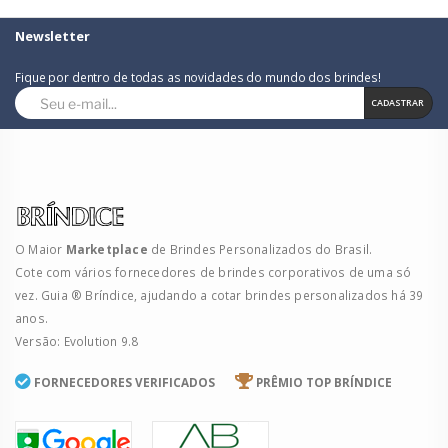
Newsletter
Fique por dentro de todas as novidades do mundo dos brindes!
CADASTRAR
O Maior
Marketplace
de Brindes Personalizados do Brasil.
Cote com vários fornecedores de brindes corporativos de uma só
vez. Guia ® Bríndice, ajudando a cotar brindes personalizados há 39
anos.
Versão: Evolution 9.8
FORNECEDORES VERIFICADOS
PRÊMIO TOP BRÍNDICE