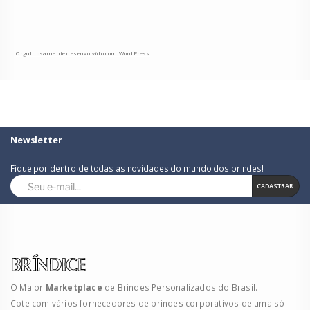
Orgulhosamente desenvolvido com WordPress
Newsletter
Fique por dentro de todas as novidades do mundo dos brindes!
CADASTRAR
O Maior
Marketplace
de Brindes Personalizados do Brasil.
Cote com vários fornecedores de brindes corporativos de uma só