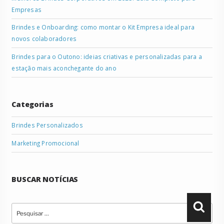
Empresas
Brindes e Onboarding: como montar o Kit Empresa ideal para
novos colaboradores
Brindes para o Outono: ideias criativas e personalizadas para a
estação mais aconchegante do ano
Categorias
Brindes Personalizados
Marketing Promocional
BUSCAR NOTÍCIAS
Pesquisar
Pesqu
por: