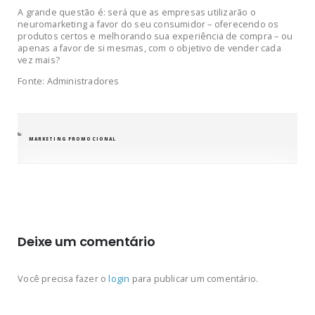
A grande questão é: será que as empresas utilizarão o
neuromarketing a favor do seu consumidor – oferecendo os
produtos certos e melhorando sua experiência de compra – ou
apenas a favor de si mesmas, com o objetivo de vender cada
vez mais?
Fonte: Administradores
CATEGORIAS
MARKETING PROMOCIONAL
Deixe um comentário
Você precisa fazer o
login
para publicar um comentário.