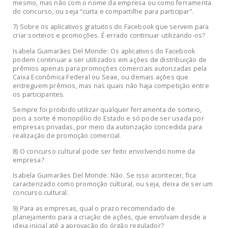
mesmo, mas não com o nome da empresa ou como ferramenta
do concurso, ou seja “curta e compartilhe para participar”.
7) Sobre os aplicativos gratuitos do Facebook que servem para
criar sorteios e promoções. É errado continuar utilizando-os?
Isabela Guimarães Del Monde: Os aplicativos do Facebook
podem continuar a ser utilizados em ações de distribuição de
prêmios apenas para promoções comerciais autorizadas pela
Caixa Econômica Federal ou Seae, ou demais ações que
entreguem prêmios, mas nas quais não haja competição entre
os participantes.
Sempre foi proibido utilizar qualquer ferramenta de sorteio,
pois a sorte é monopólio do Estado e só pode ser usada por
empresas privadas, por meio da autorização concedida para
realização de promoção comercial.
8) O concurso cultural pode ser feito envolvendo nome da
empresa?
Isabela Guimarães Del Monde: Não. Se isso acontecer, fica
caracterizado como promoção cultural, ou seja, deixa de ser um
concurso cultural.
9) Para as empresas, qual o prazo recomendado de
planejamento para a criação de ações, que envolvam desde a
ideia inicial até a aprovação do órgão regulador?