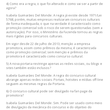
4) Como era a regra, o que foi alterado e como vai ser a partir de
agora?
Isabela Guimarães Del Monde: A regra já existe desde 1971/Lei
5768, porém, muitas empresas realizaram concursos culturais
de forma inadequada, o que na verdade é caracterizado como
promoção comercial sob o risco de serem questionadas (sem a
autorização). Por isso, o Ministério da Fazenda tornou as regras
mais rígidas para concursos culturais.
Em vigor desde 22 de julho de 2013, menção a empresa
promotora, assim como prêmios da mesma, é caracterizada
como promoção comercial; sem menção e prêmios da
promotora é caracterizado como concurso cultural.
5) A nova portaria restringe apenas as redes sociais, ou blogs e
sites também estão inclusos?
Isabela Guimarães Del Monde: A regra do concurso cultural
abrange apenas redes sociais. Portais, hotsites e mídias off-line
seguem as mesmas regras da Portaria.
6) O concurso cultural pode ser divulgado na fan page da
promotora?
Isabela Guimarães Del Monde: Sim. Pode ser usado como meio
de divulgação da mecânica do concurso e do objetivo do