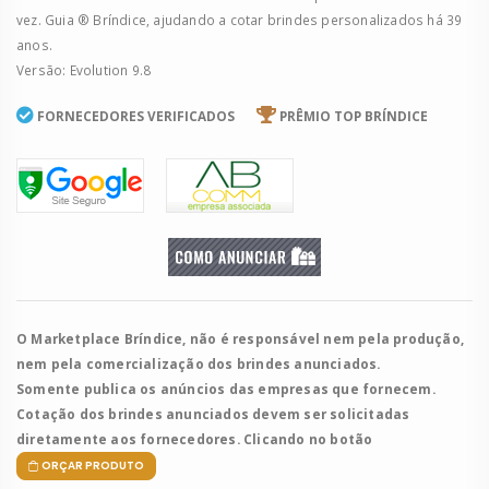
vez. Guia ® Bríndice, ajudando a cotar brindes personalizados há 39
anos.
Versão: Evolution 9.8
FORNECEDORES VERIFICADOS
PRÊMIO TOP BRÍNDICE
O Marketplace Bríndice, não é responsável nem pela produção,
nem pela comercialização dos brindes anunciados.
Somente publica os anúncios das empresas que fornecem.
Cotação dos brindes anunciados devem ser solicitadas
diretamente aos fornecedores. Clicando no botão
ORÇAR PRODUTO