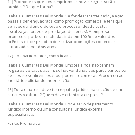
11) Promotoras que descumprirem as novas regras serão
punidas? De que forma?
Isabela Guimarães Del Monde: Se for descaracterizado, a ação
passa a ser enquadrada como promoção comercial e terá que
se adequar dentro de todo o processo (desde custo,
fiscalização, prazos e prestação de contas). A empresa
promotora pode ser multada ainda em 100 % do valor dos
prêmios e ficar proibida de realizar promoções comerciais
autorizadas por dois anos.
12) E os participantes, como ficam?
Isabela Guimarães Del Monde: Embora ainda não tenham
registros de casos assim, se houver danos aos participantes ou
se eles se sentirem lesados, podem recorrer ao Procon ou ao
Judiciário solicitando indenização.
13) Toda empresa deve ter respaldo jurídico na criação de um
concurso cultural? Quem deve orientar a empresa?
Isabela Guimarães Del Monde: Pode ser o departamento
jurídico interno ou uma consultoria jurídica externa
especializada.
Fonte: Promoview