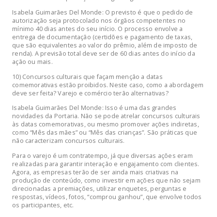
Isabela Guimarães Del Monde: O previsto é que o pedido de
autorização seja protocolado nos órgãos competentes no
mínimo 40 dias antes do seu início. O processo envolve a
entrega de documentação (certidões e pagamento de taxas,
que são equivalentes ao valor do prêmio, além de imposto de
renda). A previsão total deve ser de 60 dias antes do início da
ação ou mais.
10) Concursos culturais que façam menção a datas
comemorativas estão proibidos. Neste caso, como a abordagem
deve ser feita? Varejo e comércio terão alternativas?
Isabela Guimarães Del Monde: Isso é uma das grandes
novidades da Portaria. Não se pode atrelar concursos culturais
às datas comemorativas, ou mesmo promover ações indiretas,
como “Mês das mães” ou “Mês das crianças”. São práticas que
não caracterizam concursos culturais.
Para o varejo é um contratempo, já que diversas ações eram
realizadas para garantir interação e engajamento com clientes.
Agora, as empresas terão de ser ainda mais criativas na
produção de conteúdo, como investir em ações que não sejam
direcionadas a premiações, utilizar enquetes, perguntas e
respostas, vídeos, fotos, “comprou ganhou”, que envolve todos
os participantes, etc.