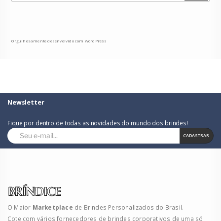
Orgulhosamente desenvolvido com WordPress
Newsletter
Fique por dentro de todas as novidades do mundo dos brindes!
CADASTRAR
O Maior
Marketplace
de Brindes Personalizados do Brasil.
Cote com vários fornecedores de brindes corporativos de uma só