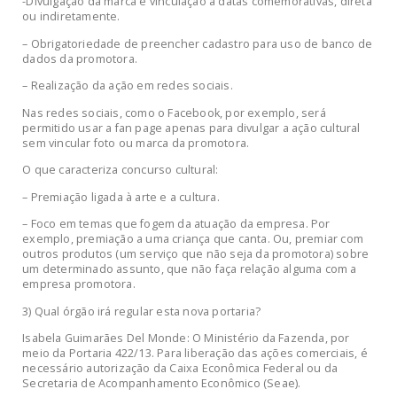
-Divulgação da marca e vinculação a datas comemorativas, direta
ou indiretamente.
– Obrigatoriedade de preencher cadastro para uso de banco de
dados da promotora.
– Realização da ação em redes sociais.
Nas redes sociais, como o Facebook, por exemplo, será
permitido usar a fan page apenas para divulgar a ação cultural
sem vincular foto ou marca da promotora.
O que caracteriza concurso cultural:
– Premiação ligada à arte e a cultura.
– Foco em temas que fogem da atuação da empresa. Por
exemplo, premiação a uma criança que canta. Ou, premiar com
outros produtos (um serviço que não seja da promotora) sobre
um determinado assunto, que não faça relação alguma com a
empresa promotora.
3) Qual órgão irá regular esta nova portaria?
Isabela Guimarães Del Monde: O Ministério da Fazenda, por
meio da Portaria 422/13. Para liberação das ações comerciais, é
necessário autorização da Caixa Econômica Federal ou da
Secretaria de Acompanhamento Econômico (Seae).