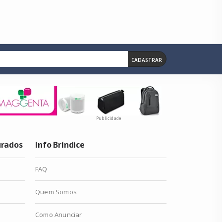
CADASTRAR
Publicidade
urados
Info Bríndice
FAQ
Quem Somos
Como Anunciar