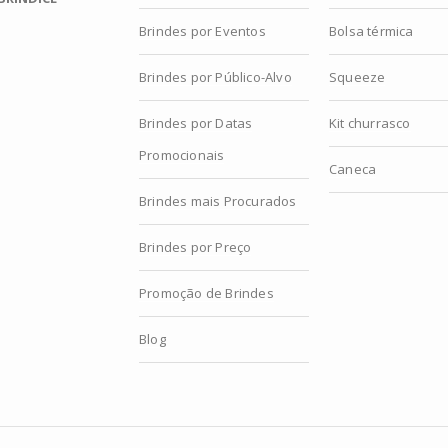
Brindes por Eventos
Bolsa térmica
Brindes por Público-Alvo
Squeeze
Brindes por Datas
Kit churrasco
Promocionais
Caneca
Brindes mais Procurados
Brindes por Preço
Promoção de Brindes
Blog