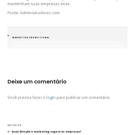
mantenham suas empresas vivas.
Fonte: Administradores.com
CATEGORIAS
MARKETING PROMOCIONAL
Deixe um comentário
Você precisa fazer o
login
para publicar um comentário.
Navegação
Post
ANTERIOR
anterior
Qual direção o marketing sugere às empresas?