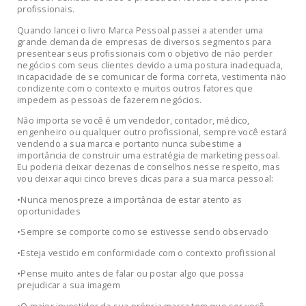
profissionais.
Quando lancei o livro Marca Pessoal passei a atender uma
grande demanda de empresas de diversos segmentos para
presentear seus profissionais com o objetivo de não perder
negócios com seus clientes devido a uma postura inadequada,
incapacidade de se comunicar de forma correta, vestimenta não
condizente com o contexto e muitos outros fatores que
impedem as pessoas de fazerem negócios.
Não importa se você é um vendedor, contador, médico,
engenheiro ou qualquer outro profissional, sempre você estará
vendendo a sua marca e portanto nunca subestime a
importância de construir uma estratégia de marketing pessoal.
Eu poderia deixar dezenas de conselhos nesse respeito, mas
vou deixar aqui cinco breves dicas para a sua marca pessoal:
•Nunca menospreze a importância de estar atento as
oportunidades
•Sempre se comporte como se estivesse sendo observado
•Esteja vestido em conformidade com o contexto profissional
•Pense muito antes de falar ou postar algo que possa
prejudicar a sua imagem