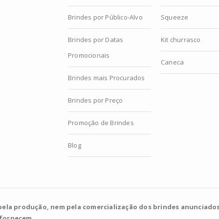
Brindes por Público-Alvo
Squeeze
Brindes por Datas
Kit churrasco
Promocionais
Caneca
Brindes mais Procurados
Brindes por Preço
Promoção de Brindes
Blog
pela produção, nem pela comercialização dos brindes anunciados
 fornecem.