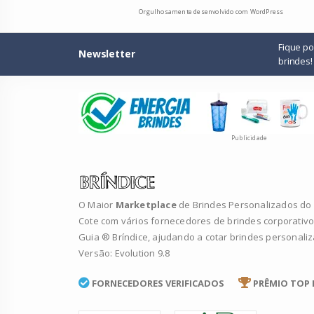
Orgulhosamente desenvolvido com WordPress
Fique p
Newsletter
brindes!
Publicidade
O Maior
Marketplace
de Brindes Personalizados do B
Cote com vários fornecedores de brindes corporativo
Guia ® Bríndice, ajudando a cotar brindes personali
Versão: Evolution 9.8
FORNECEDORES VERIFICADOS
PRÊMIO TOP 