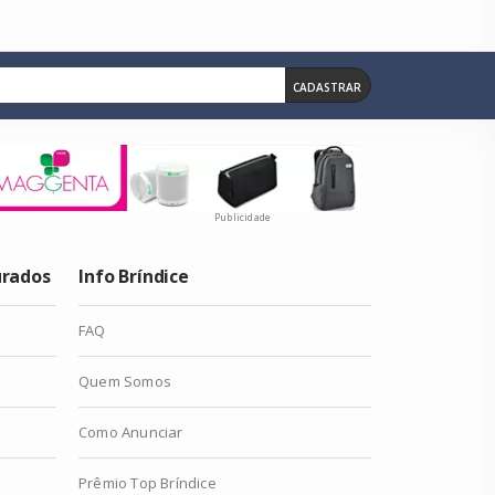
CADASTRAR
Publicidade
urados
Info Bríndice
FAQ
Quem Somos
Como Anunciar
Prêmio Top Bríndice