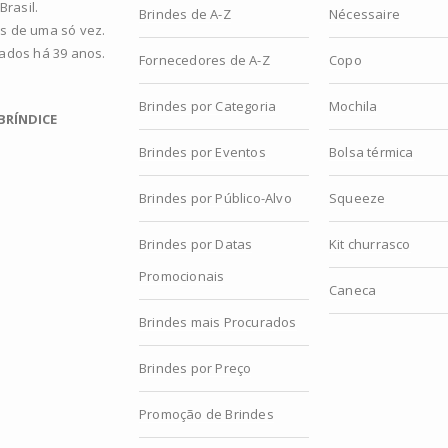
rasil.
Brindes de A-Z
Nécessaire
s de uma só vez.
zados há 39 anos.
Fornecedores de A-Z
Copo
Brindes por Categoria
Mochila
BRÍNDICE
Brindes por Eventos
Bolsa térmica
Brindes por Público-Alvo
Squeeze
Brindes por Datas
Kit churrasco
Promocionais
Caneca
Brindes mais Procurados
Brindes por Preço
Promoção de Brindes