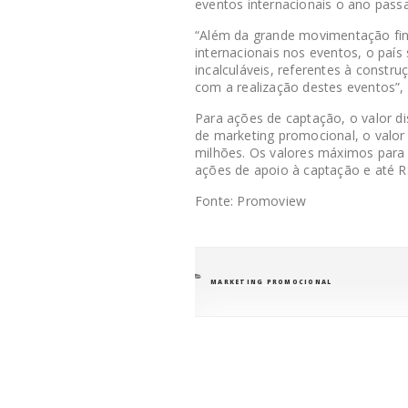
eventos internacionais o ano passa
“Além da grande movimentação fina
internacionais nos eventos, o país
incalculáveis, referentes à const
com a realização destes eventos”,
Para ações de captação, o valor di
de marketing promocional, o valor 
milhões. Os valores máximos para 
ações de apoio à captação e até R
Fonte: Promoview
CATEGORIAS
MARKETING PROMOCIONAL