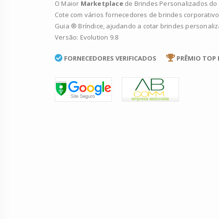
O Maior
Marketplace
de Brindes Personalizados do B
Cote com vários fornecedores de brindes corporativo
Guia ® Bríndice, ajudando a cotar brindes personali
Versão: Evolution 9.8
FORNECEDORES VERIFICADOS
PRÊMIO TOP 