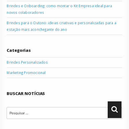
Brindes e Onboarding: como montar o Kit Empresa ideal para
novos colaboradores
Brindes para o Outono: ideias criativas e personalizadas para a
estação mais aconchegante do ano
Categorias
Brindes Personalizados
Marketing Promocional
BUSCAR NOTÍCIAS
Pesquisar
Pesqu
por: