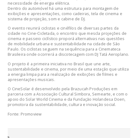
necessidade de energia elétrica.
Dentro do automóvel há uma estrutura para montagem de
exibições e apresentações, como cadeiras, tela de cinema e
sistema de projeção, som e cabine de DJ.
O evento reunirá ciclistas e cinéfilos de diversas partes da
cidade no Cine-Cicletada, o encontro que mescla projeções de
cinema e passeio ciclístico proporá alternativas nas questões
de mobilidade urbana e sustentabilidade na cidade de São
Paulo. Os ciclistas seguem na sequência para a Cinemateca
Brasileira onde ocorrerá a discotecagem com DJ Tatá Aeroplano.
O projeto é a primeira iniciativa no Brasil que une arte,
sustentabilidade e cinema, por meio de uma estação que utiliza
a energia limpa para a realização de exibições de filmes e
apresentações musicais.
O CineSolar é desenvolvido pela Brazucah Produções em
parceria com a Associação Cultural Simbora, Semearte, e com o
apoio do Solar World Cinema e da Fundação Holandesa Doen,
promotora da sustentabilidade, cultura e inovação social.
Fonte: Promoview