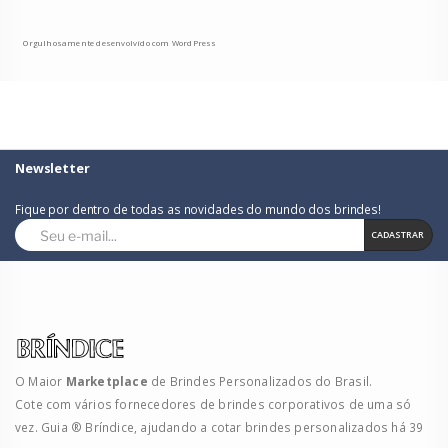
Orgulhosamente desenvolvido com WordPress
Newsletter
Fique por dentro de todas as novidades do mundo dos brindes!
CADASTRAR
O Maior
Marketplace
de Brindes Personalizados do Brasil.
Cote com vários fornecedores de brindes corporativos de uma só
vez. Guia ® Bríndice, ajudando a cotar brindes personalizados há 39