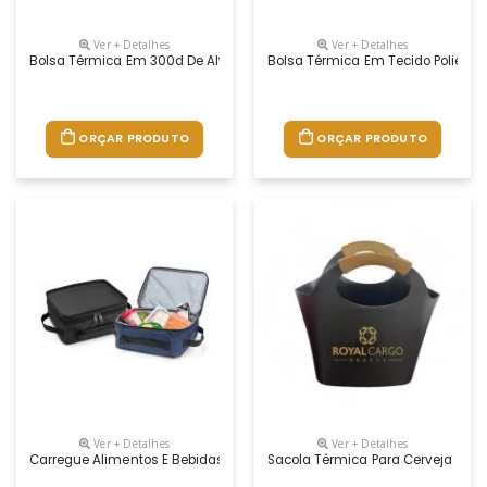
Ver + Detalhes
Ver + Detalhes
Bolsa Térmica Em 300d De Alta Densidade Com Pegas Em Webbing. Con
Bolsa Térmica Em Tecido Poliéste
ORÇAR PRODUTO
ORÇAR PRODUTO
Ver + Detalhes
Ver + Detalhes
Carregue Alimentos E Bebidas Em Uma Temperatura Agradável E Fresca 
Sacola Térmica Para Cerveja