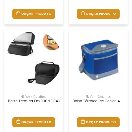
ORÇAR PRODUTO
ORÇAR PRODUTO
Ver + Detalhes
Ver + Detalhes
Bolsa Térmica Em 300d E 840d Jacquard Com Interior Impermeável Em Pe
Bolsa Térmica Ice Cooler 14l - U
ORÇAR PRODUTO
ORÇAR PRODUTO