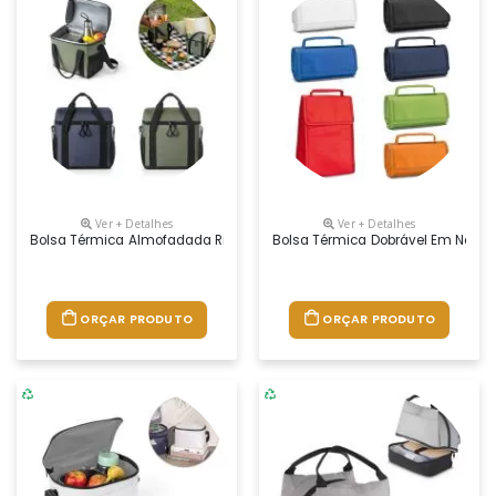
Ver + Detalhes
Ver + Detalhes
Bolsa Térmica Almofadada Ripstop Em Poliéster Reciclado 600d. Compo
Bolsa Térmica Dobrável Em Non-Wo
ORÇAR PRODUTO
ORÇAR PRODUTO