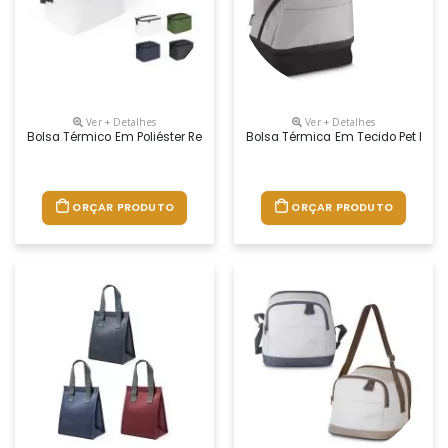
Ver + Detalhes
Ver + Detalhes
Bolsa Térmico Em Poliéster Reciclado 600d, Com Alça Em Webbing Ajus
Bolsa Térmica Em Tecido Pet Reci
ORÇAR PRODUTO
ORÇAR PRODUTO