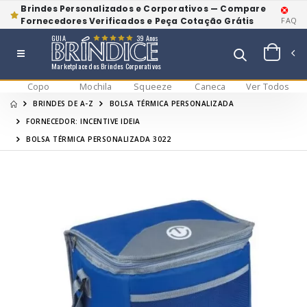
Brindes Personalizados e Corporativos — Compare
Fornecedores Verificados e Peça Cotação Grátis
FAQ
GUIA
39 Anos
Marketplace dos Brindes Corporativos
Copo
Mochila
Squeeze
Caneca
Ver Todos
BRINDES DE A-Z
BOLSA TÉRMICA PERSONALIZADA
FORNECEDOR: INCENTIVE IDEIA
BOLSA TÉRMICA PERSONALIZADA 3022