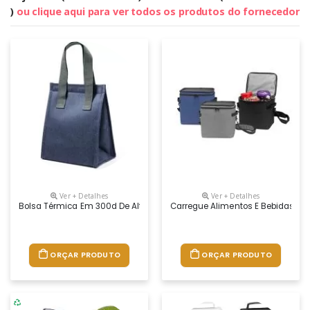
)
ou clique aqui para ver todos os produtos do fornecedor
Ver + Detalhes
Ver + Detalhes
Bolsa Térmica Em 300d De Alta Densidade Com Pegas Em Webbing. Con
Carregue Alimentos E Bebidas Mui
ORÇAR PRODUTO
ORÇAR PRODUTO