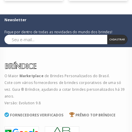
Newsletter
Fique por dentro de todas as novidades do mundo dos brindes!
CADASTRAR
O Maior
Marketplace
de Brindes Personalizados do Brasil.
Cote com vários fornecedores de brindes corporativos de uma só
vez. Guia ® Bríndice, ajudando a cotar brindes personalizados há 39
anos.
Versão: Evolution 9.8
FORNECEDORES VERIFICADOS
PRÊMIO TOP BRÍNDICE