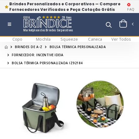
Brindes Personalizados e Corporativos — Compare
Fornecedores Verificados e Peça Cotação Grátis
FAQ
GUIA
39 Anos
Marketplace dos Brindes Corporativos
Copo
Mochila
Squeeze
Caneca
Ver Todos
BRINDES DE A-Z
BOLSA TÉRMICA PERSONALIZADA
FORNECEDOR: INCENTIVE IDEIA
BOLSA TÉRMICA PERSONALIZADA IZ92184