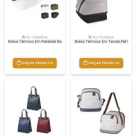
Ver + Detalhes
Ver + Detalhes
Bolsa Térmico Em Poliéster Reciclado 600d, Com Alça Em Webbing Ajus
Bolsa Térmica Em Tecido Pet Reci
ORÇAR PRODUTO
ORÇAR PRODUTO