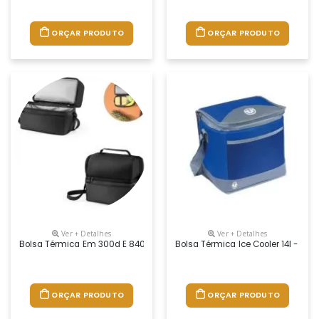
ORÇAR PRODUTO
ORÇAR PRODUTO
Ver + Detalhes
Ver + Detalhes
Bolsa Térmica Em 300d E 840d Jacquard Com Interior Impermeável Em Pe
Bolsa Térmica Ice Cooler 14l - U
ORÇAR PRODUTO
ORÇAR PRODUTO