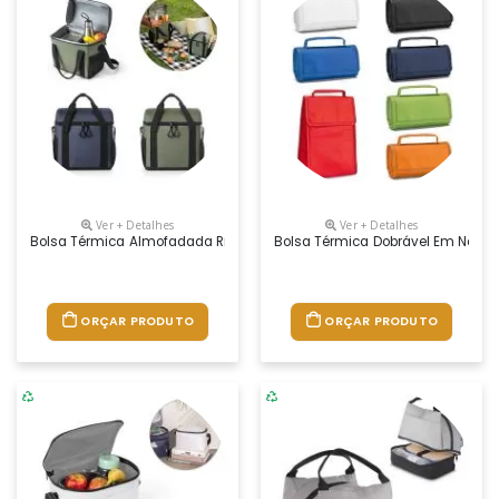
Ver + Detalhes
Ver + Detalhes
Bolsa Térmica Almofadada Ripstop Em Poliéster Reciclado 600d. Compo
Bolsa Térmica Dobrável Em Non-Wo
ORÇAR PRODUTO
ORÇAR PRODUTO