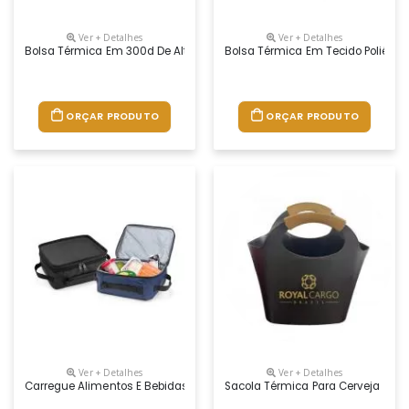
Ver + Detalhes
Ver + Detalhes
Bolsa Térmica Em 300d De Alta Densidade Com Pegas Em Webbing. Con
Bolsa Térmica Em Tecido Poliéste
ORÇAR PRODUTO
ORÇAR PRODUTO
Ver + Detalhes
Ver + Detalhes
Carregue Alimentos E Bebidas Em Uma Temperatura Agradável E Fresca 
Sacola Térmica Para Cerveja