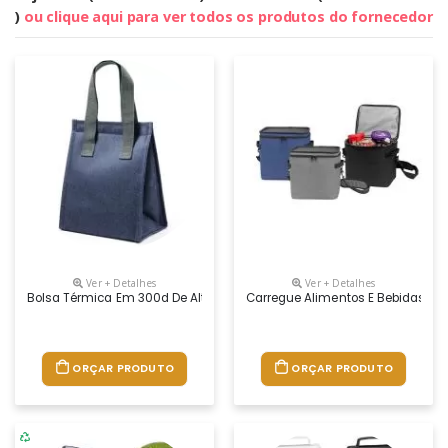
)
ou clique aqui para ver todos os produtos do fornecedor
Ver + Detalhes
Ver + Detalhes
Bolsa Térmica Em 300d De Alta Densidade Com Pegas Em Webbing. Con
Carregue Alimentos E Bebidas Mui
ORÇAR PRODUTO
ORÇAR PRODUTO