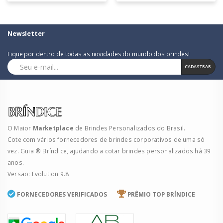
Newsletter
Fique por dentro de todas as novidades do mundo dos brindes!
CADASTRAR
O Maior
Marketplace
de Brindes Personalizados do Brasil.
Cote com vários fornecedores de brindes corporativos de uma só
vez. Guia ® Bríndice, ajudando a cotar brindes personalizados há 39
anos.
Versão: Evolution 9.8
FORNECEDORES VERIFICADOS
PRÊMIO TOP BRÍNDICE