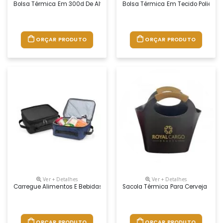
Bolsa Térmica Em 300d De Alta Densidade Com Pegas Em Webbing. Con
Bolsa Térmica Em Tecido Poliéste
ORÇAR PRODUTO
ORÇAR PRODUTO
Ver + Detalhes
Ver + Detalhes
Carregue Alimentos E Bebidas Em Uma Temperatura Agradável E Fresca 
Sacola Térmica Para Cerveja
ORÇAR PRODUTO
ORÇAR PRODUTO