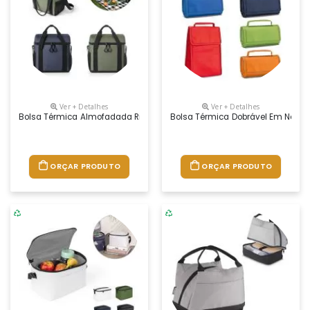
Ver + Detalhes
Ver + Detalhes
Bolsa Térmica Almofadada Ripstop Em Poliéster Reciclado 600d. Compo
Bolsa Térmica Dobrável Em Non-Wo
ORÇAR PRODUTO
ORÇAR PRODUTO