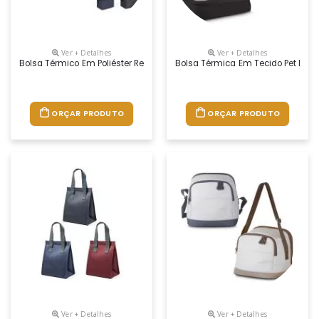
Ver + Detalhes
Ver + Detalhes
Bolsa Térmico Em Poliéster Reciclado 600d, Com Alça Em Webbing Ajus
Bolsa Térmica Em Tecido Pet Reci
ORÇAR PRODUTO
ORÇAR PRODUTO
Ver + Detalhes
Ver + Detalhes