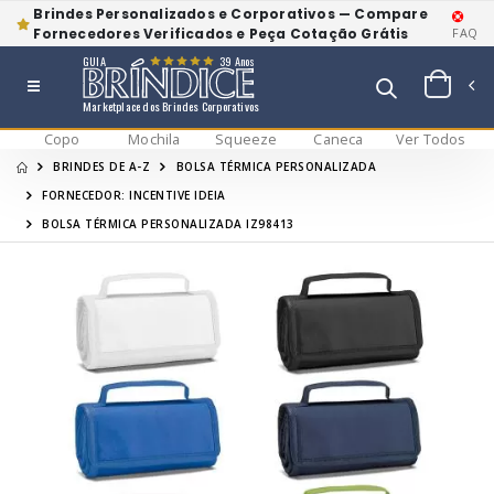
Brindes Personalizados e Corporativos — Compare
Fornecedores Verificados e Peça Cotação Grátis
FAQ
GUIA
39 Anos
Marketplace dos Brindes Corporativos
Copo
Mochila
Squeeze
Caneca
Ver Todos
BRINDES DE A-Z
BOLSA TÉRMICA PERSONALIZADA
FORNECEDOR: INCENTIVE IDEIA
BOLSA TÉRMICA PERSONALIZADA IZ98413