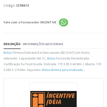
Código:
IZ98413
Fale com o Fornecedor INCENTIVE :
DESCRIÇÃO
INFORMAÇÕES ADICIONAIS
Bolsa
Térmica Dobrável Em Non-woven (80 G/m²) Com Fecho
Aderente. Capacidade Até 3 L.
Bolsa
Fornecida Desdobrada.
Certificação Eu Food Grade. Dobrada: 170 X 95 X 40 Mm | Aberta: 170
X 265 X 110 Mm. Veja mais:
Bolsa térmica personalizada
...