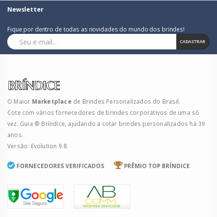
Newsletter
Fique por dentro de todas as novidades do mundo dos brindes!
CADASTRAR
O Maior
Marketplace
de Brindes Personalizados do Brasil.
Cote com vários fornecedores de brindes corporativos de uma só
vez. Guia ® Bríndice, ajudando a cotar brindes personalizados há 39
anos.
Versão: Evolution 9.8
FORNECEDORES VERIFICADOS
PRÊMIO TOP BRÍNDICE