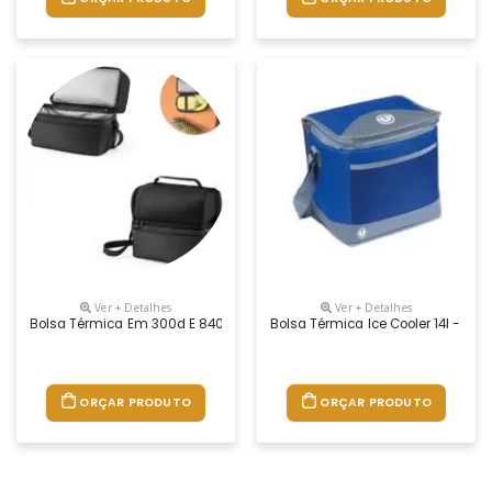
Ver + Detalhes
Ver + Detalhes
Bolsa Térmica Em 300d E 840d Jacquard Com Interior Impermeável Em Pe
Bolsa Térmica Ice Cooler 14l - U
ORÇAR PRODUTO
ORÇAR PRODUTO