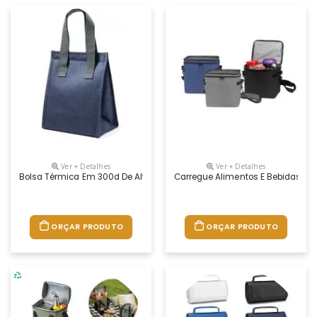
Ver + Detalhes
Ver + Detalhes
Bolsa Térmica Em 300d De Alta Densidade Com Pegas Em Webbing. Con
Carregue Alimentos E Bebidas Mui
ORÇAR PRODUTO
ORÇAR PRODUTO