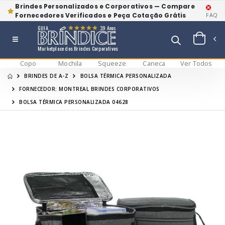
Brindes Personalizados e Corporativos — Compare
Fornecedores Verificados e Peça Cotação Grátis
FAQ
GUIA
39 Anos
Marketplace dos Brindes Corporativos
Copo
Mochila
Squeeze
Caneca
Ver Todos
BRINDES DE A-Z
BOLSA TÉRMICA PERSONALIZADA
FORNECEDOR: MONTREAL BRINDES CORPORATIVOS
BOLSA TÉRMICA PERSONALIZADA 04628