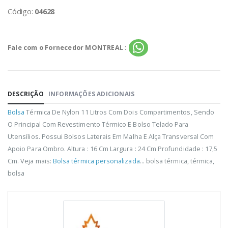
Código:
04628
Fale com o Fornecedor MONTREAL :
DESCRIÇÃO
INFORMAÇÕES ADICIONAIS
Bolsa
Térmica De Nylon 11 Litros Com Dois Compartimentos, Sendo
O Principal Com Revestimento Térmico E Bolso Telado Para
Utensílios. Possui Bolsos Laterais Em Malha E Alça Transversal Com
Apoio Para Ombro. Altura : 16 Cm Largura : 24 Cm Profundidade : 17,5
Cm. Veja mais:
Bolsa térmica personalizada
... bolsa térmica, térmica,
bolsa