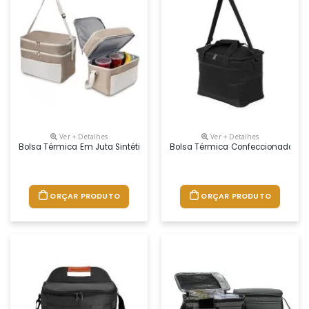
Ver + Detalhes
Ver + Detalhes
Bolsa Térmica Em Juta Sintética E Bolso Em Algodão. Interior Costurad
Bolsa Térmica Confeccionada Em 
ORÇAR PRODUTO
ORÇAR PRODUTO