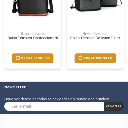
Ver + Detalhes
Ver + Detalhes
Bolsa Térmica Confeccionada Em Oxford Impermeável, Com Detalhes Em C
Bolsa Térmica De Nylon 11 Litros 
ORÇAR PRODUTO
ORÇAR PRODUTO
Newsletter
Fique por dentro de todas as novidades do mundo dos brindes!
CADASTRAR