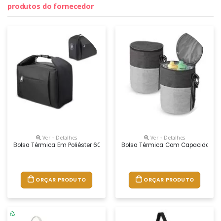
produtos do fornecedor
Ver + Detalhes
Ver + Detalhes
Bolsa Térmica Em Poliéster 600d Com Revestimento Em Pvc Com Interio
Bolsa Térmica Com Capacidade De 
ORÇAR PRODUTO
ORÇAR PRODUTO