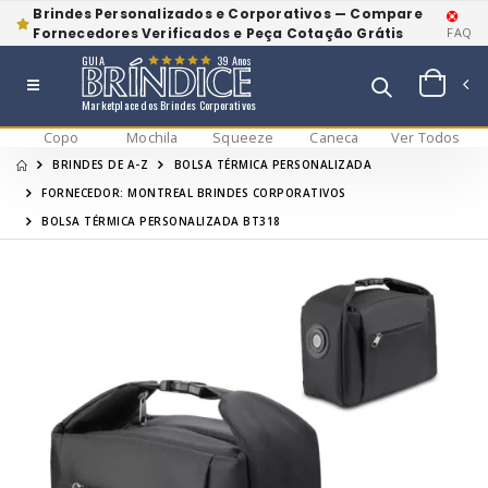
Brindes Personalizados e Corporativos — Compare
Fornecedores Verificados e Peça Cotação Grátis
FAQ
GUIA
39 Anos
Marketplace dos Brindes Corporativos
Copo
Mochila
Squeeze
Caneca
Ver Todos
BRINDES DE A-Z
BOLSA TÉRMICA PERSONALIZADA
FORNECEDOR: MONTREAL BRINDES CORPORATIVOS
BOLSA TÉRMICA PERSONALIZADA BT318