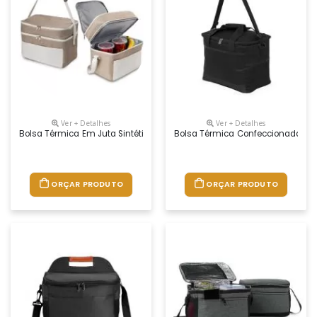
Ver + Detalhes
Ver + Detalhes
Bolsa Térmica Em Juta Sintética E Bolso Em Algodão. Interior Costurad
Bolsa Térmica Confeccionada Em 
ORÇAR PRODUTO
ORÇAR PRODUTO