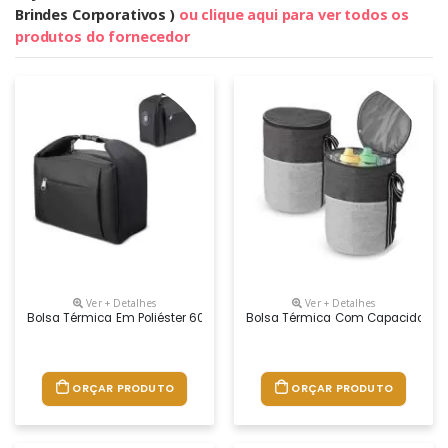
Brindes Corporativos )
ou clique aqui para ver todos os
produtos do fornecedor
Ver + Detalhes
Ver + Detalhes
Bolsa Térmica Em Poliéster 600d Com Revestimento Em Pvc Com Interio
Bolsa Térmica Com Capacidade De 
ORÇAR PRODUTO
ORÇAR PRODUTO