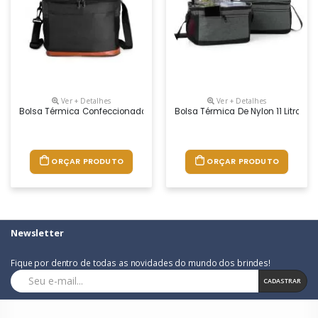
Ver + Detalhes
Ver + Detalhes
Bolsa Térmica Confeccionada Em Oxford Impermeável, Com Detalhes Em C
Bolsa Térmica De Nylon 11 Litros 
ORÇAR PRODUTO
ORÇAR PRODUTO
Newsletter
Fique por dentro de todas as novidades do mundo dos brindes!
CADASTRAR