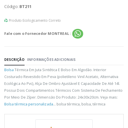
Código:
BT211
Produto Ecologicamento Correto
Fale com o Fornecedor MONTREAL :
DESCRIÇÃO
INFORMAÇÕES ADICIONAIS
Bolsa
Térmica Em Juta Sintética E Bolso Em Algodão. Interior
Costurado Revestido Em Peva (polietileno Vinil Acetato, Alternativa
Ecológica Ao Pvc), Alça De Ombro Ajustável E Capacidade De Até 14l.
Possui Dois Compartimentos Térmicos Com Sistema De Fechamento
Por Meio De Zíper. Dimensão Do Produto: 24x30x20cm. Veja mais:
Bolsa térmica personalizada
... bolsa térmica, bolsa, térmica