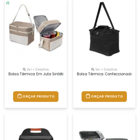
Ver + Detalhes
Ver + Detalhes
Bolsa Térmica Em Juta Sintética E Bolso Em Algodão. Interior Costurad
Bolsa Térmica Confeccionada Em 
ORÇAR PRODUTO
ORÇAR PRODUTO