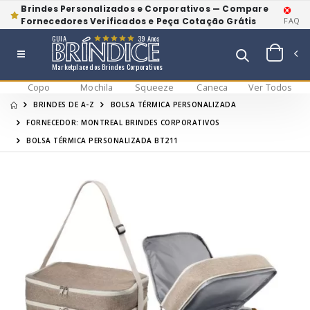
Brindes Personalizados e Corporativos — Compare
Fornecedores Verificados e Peça Cotação Grátis
FAQ
GUIA
39 Anos
Marketplace dos Brindes Corporativos
Copo
Mochila
Squeeze
Caneca
Ver Todos
BRINDES DE A-Z
BOLSA TÉRMICA PERSONALIZADA
FORNECEDOR: MONTREAL BRINDES CORPORATIVOS
BOLSA TÉRMICA PERSONALIZADA BT211